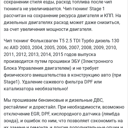
сохранении стиля езды, расход топлива после чип
тюнинга не увеличивается. Чип-тюнинг Stage 1
рассчитан на сохранение ресурса двигателя и КПП. На
дизельных двигателях расход может даже снизиться,
за счет увеличения мощности двигателя.
Чип тюнинг Фольксваген T5 2.5 TDI Турбо дизель 130
лс AXD 2003, 2004, 2005, 2006, 2007, 2008, 2009, 2010,
2011, 2012, 2013, 2014, 2015 годов выпуска
производится путем прошивки ЭБУ (Электронного
Блока Управления двигателем) и не требует
физического вмешательства в конструкцию авто (при
Stage1). Удаление сажевого фильтра DPF или
катализатора необязательно!
Мы прошиваем бензиновые и дизельные ДВС,
рестайлинг и дорестайл. При необходимости, возможно
отключение EGR, DPF, кислородного датчика (лямбда
зонда), и ошибок по ним, что позволяет сэкономить на
их замене и ремонте, и другие дополнительные опции и