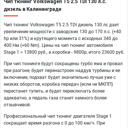
Чип тюнинг Volkswagen T5 2.5 TDI 130 л.с.
дизель в Калининграде
Чип тюнинг Volkswagen T5 2.5 TDI дизель 130 лс дает
увеличение мощности с заводских 130 до 170 л.с. (+40
hp или 31%) и крутящего момента с исходных 340 до
400 Нм (+60 Nm). Цены на чип тюнинг автомобиля
Stage 1 = 13800 руб., а коробки - 9800р, итого 23600 руб.
При чип тюнинге будут сокращены турбо яма и провал
при разгоне, будет перенастроен наддув турбины и ее
включение, подхват будет значительно лучше уже с
низких оборотов, коробка передач (если не МКПП)
перестанет тупить, и будет переключать более
адекватно, а педаль газа станет намного более
отзывчивой.
Профессиональный чип тюнинг двигателя Stage 1
сокращает время разгона с 0 до 100 км/ч. При