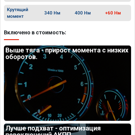
Крутящий
340 Нм
400 Нм
+60 Нм
момент
Включено в стоимость:
Выше тяга - прирост момента с низких
оборотов.
Лучше подхват - оптимизация
переключений АКПП.