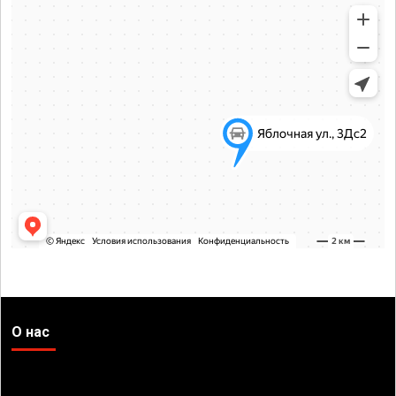
О нас