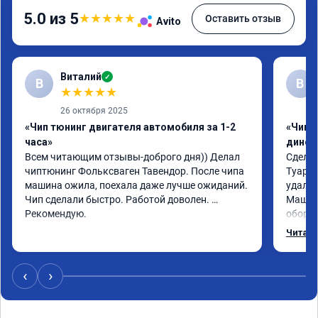
5.0 из 5
★
★
★
★
★
Оставить отзыв
Avito
Виталий
✓
В
В
★
★
★
★
★
26 октября 2025
«Чип тюнинг двигателя автомобиля за 1-2
«Чип т
часа»
динос
Всем читающим отзывы-доброго дня)) Делал 
Сделал
чиптюнинг Фольксваген Тавендор. После чипа 
Туарег 
машина ожила, поехала даже лучше ожиданий. 
удален
Чип сделали быстро. Работой доволен. 
Машина
Рекомендую.
оборот
обгонах
Читать
Отклик
сократ
Расход
‹
›
Получи