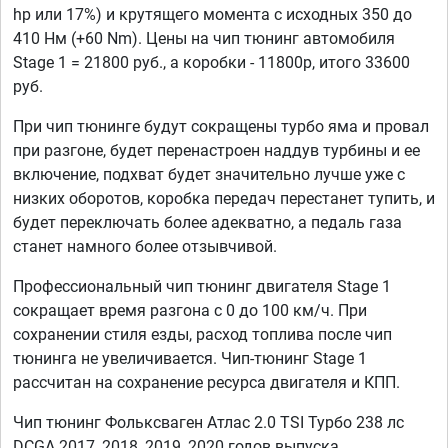
hp или 17%) и крутящего момента с исходных 350 до
410 Нм (+60 Nm). Цены на чип тюнинг автомобиля
Stage 1 = 21800 руб., а коробки - 11800р, итого 33600
руб.
При чип тюнинге будут сокращены турбо яма и провал
при разгоне, будет перенастроен наддув турбины и ее
включение, подхват будет значительно лучше уже с
низких оборотов, коробка передач перестанет тупить, и
будет переключать более адекватно, а педаль газа
станет намного более отзывчивой.
Профессиональный чип тюнинг двигателя Stage 1
сокращает время разгона с 0 до 100 км/ч. При
сохранении стиля езды, расход топлива после чип
тюнинга не увеличивается. Чип-тюнинг Stage 1
рассчитан на сохранение ресурса двигателя и КПП.
Чип тюнинг Фольксваген Атлас 2.0 TSI Турбо 238 лс
DCGA 2017, 2018, 2019, 2020 годов выпуска