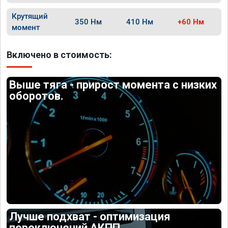
Крутящий
350 Нм
410 Нм
+60 Нм
момент
Включено в стоимость:
Выше тяга - прирост момента с низких
оборотов.
Лучше подхват - оптимизация
переключений АКПП.