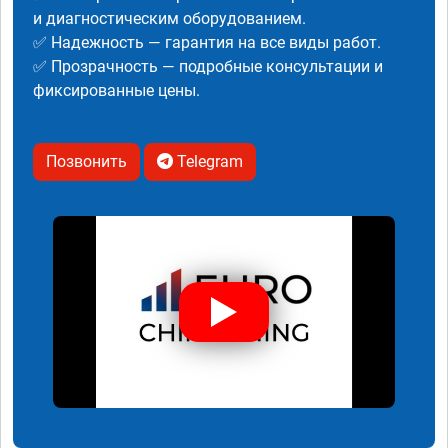
и диагностическим оборудованием.
✅ Надежность — гарантия на все виды работ.
✅ Прозрачность — подробные консультации и
фиксированные цены.
Позвонить
Telegram