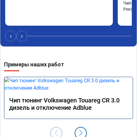
Чип сд
Реком
‹
›
Примеры наших работ
Чип тюнинг Volkswagen Touareg CR 3.0
дизель и отключение Adblue