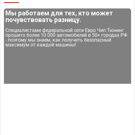
Мы работаем для тех, кто может
почувствовать разницу.
Специалистами федеральной сети Евро Чип Тюнинг
прошито более 10 000 автомобилей в 50+ городах РФ
- поэтому мы знаем, как получить безопасный
максимум от каждой машины!