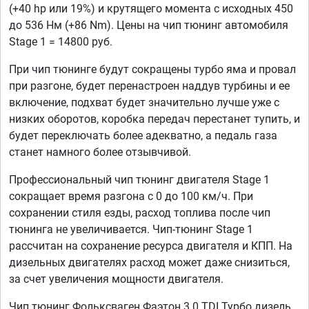
(+40 hp или 19%) и крутящего момента с исходных 450
до 536 Нм (+86 Nm). Цены на чип тюнинг автомобиля
Stage 1 = 14800 руб.
При чип тюнинге будут сокращены турбо яма и провал
при разгоне, будет перенастроен наддув турбины и ее
включение, подхват будет значительно лучше уже с
низких оборотов, коробка передач перестанет тупить, и
будет переключать более адекватно, а педаль газа
станет намного более отзывчивой.
Профессиональный чип тюнинг двигателя Stage 1
сокращает время разгона с 0 до 100 км/ч. При
сохранении стиля езды, расход топлива после чип
тюнинга не увеличивается. Чип-тюнинг Stage 1
рассчитан на сохранение ресурса двигателя и КПП. На
дизельных двигателях расход может даже снизиться,
за счет увеличения мощности двигателя.
Чип тюнинг Фольксваген Фаэтон 3.0 TDI Турбо дизель