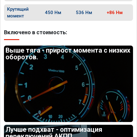
Крутящий
450 Нм
536 Нм
+86 Нм
момент
Включено в стоимость:
Выше тяга - прирост момента с низких
оборотов.
Лучше подхват - оптимизация
переключений АКПП.