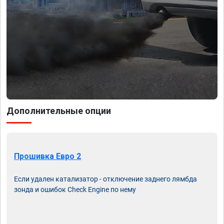
Дополнительные опции
Прошивка Евро 2
Если удален катализатор - отключение заднего лямбда
зонда и ошибок Check Engine по нему