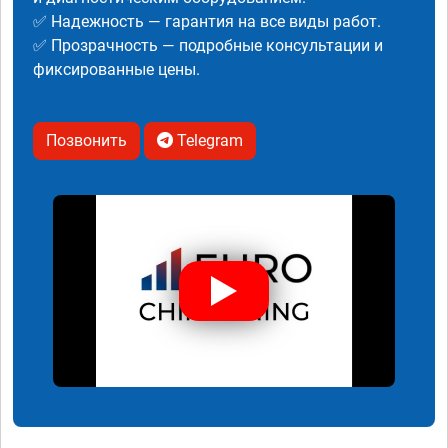
✅ Надежность — гарантия на все виды работ.
✅ Прозрачность — подробные консультации и
фиксированные цены.
Позвонить
Telegram