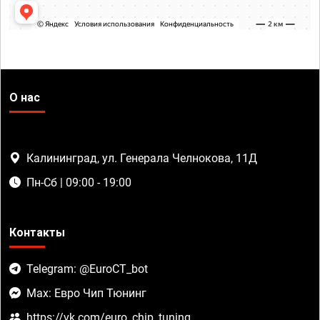
О нас
Калининград, ул. Генерала Челнокова, 11Д
Пн-Сб | 09:00 - 19:00
Контакты
Telegram: @EuroCT_bot
Max: Евро Чип Тюнинг
https://vk.com/euro_chip_tuning