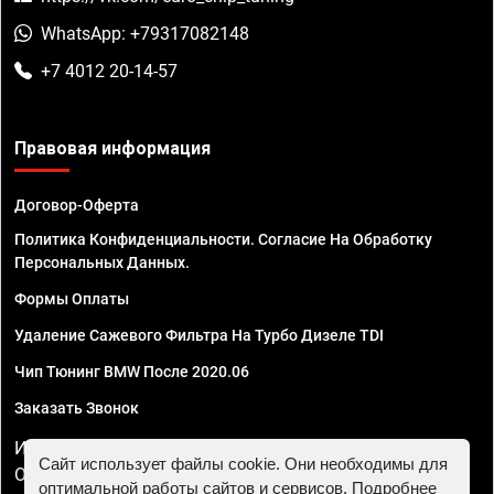
WhatsApp: +79317082148
+7 4012 20-14-57
Правовая информация
Договор-Оферта
Политика Конфиденциальности. Согласие На Обработку
Персональных Данных.
Формы Оплаты
Удаление Сажевого Фильтра На Турбо Дизеле TDI
Чип Тюнинг BMW После 2020.06
Заказать Звонок
ИП Смирнов Георгий Павлович. ИНН 781302555843,
Сайт использует файлы cookie. Они необходимы для
ОГРНИП 324470400032610
оптимальной работы сайтов и сервисов. Подробнее