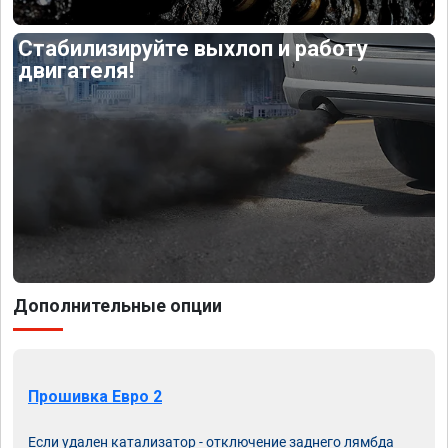
Стабилизируйте выхлоп и работу
двигателя!
Дополнительные опции
Прошивка Евро 2
Если удален катализатор - отключение заднего лямбда