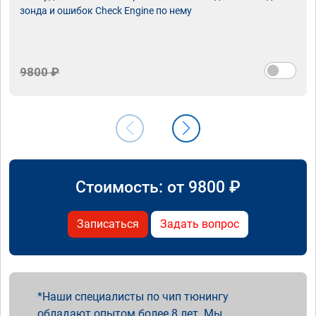
зонда и ошибок Check Engine по нему
9800 ₽
Стоимость: от
9800
₽
Записаться
Задать вопрос
Наши специалисты по чип тюнингу
обладают опытом более 8 лет. Мы