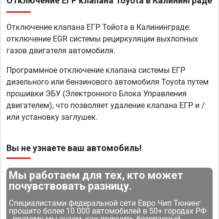
Отключение ЕГР клапана Toyota в Калининграде
Отключение клапана ЕГР Тойота в Калининграде:
отключение EGR системы рециркуляции выхлопных
газов двигателя автомобиля.
Программное отключение клапана системы ЕГР
дизельного или бензинового автомобиля Toyota путем
прошивки ЭБУ (Электронного Блока Управления
двигателем), что позволяет удаление клапана ЕГР и /
или установку заглушек.
Вы не узнаете ваш автомобиль!
Мы работаем для тех, кто может
почувствовать разницу.
Специалистами федеральной сети Евро Чип Тюнинг
прошито более 10 000 автомобилей в 50+ городах РФ
- поэтому мы знаем, как получить безопасный