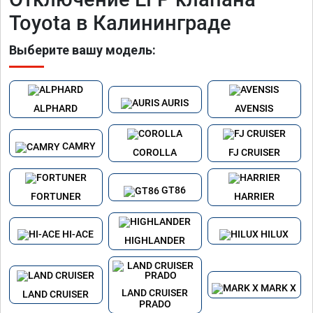
Toyota в Калининграде
Выберите вашу модель:
AURIS
ALPHARD
AVENSIS
CAMRY
COROLLA
FJ CRUISER
GT86
FORTUNER
HARRIER
HI-ACE
HILUX
HIGHLANDER
MARK X
LAND CRUISER
LAND CRUISER
PRADO