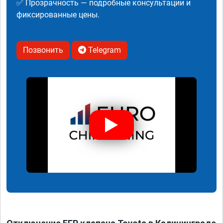
✅ Прозрачность — подробные консультации и
фиксированные цены.
Позвонить
Telegram