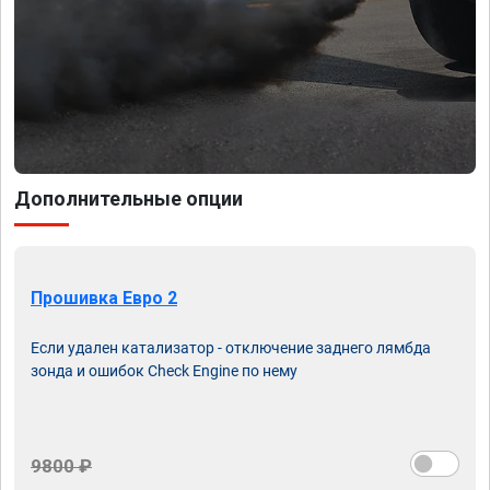
Дополнительные опции
Прошивка Евро 2
Если удален катализатор - отключение заднего лямбда
зонда и ошибок Check Engine по нему
9800 ₽