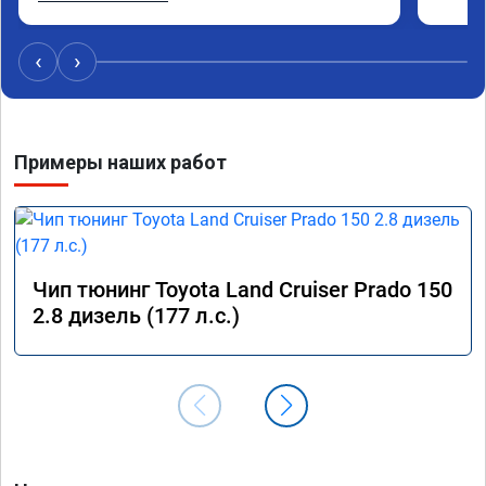
стал значительно лучше. Такое ощущение, что 
коробка даже стала работать лучше, пропали 
провалы. Расход топлива остался таким же, но 
‹
›
динамика улучшилась. Советую этот сервис 
всем. Спасибо!!!
Примеры наших работ
Чип тюнинг Toyota Land Cruiser Prado 150
2.8 дизель (177 л.с.)