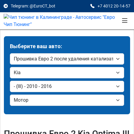
Telegram: @EuroCT_bot
+7 4012 20-14-57
Выберите ваш авто:
Прошивка Евро 2 Kia Optima III