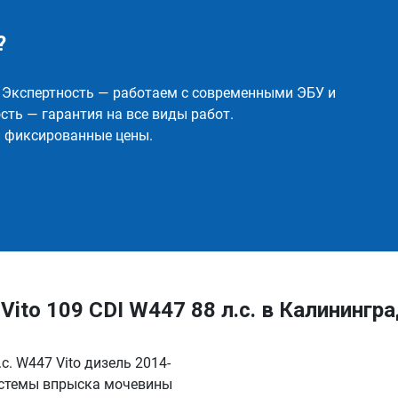
?
✅ Экспертность — работаем с современными ЭБУ и
ть — гарантия на все виды работ.
и фиксированные цены.
to 109 CDI W447 88 л.с. в Калинингра
с. W447 Vito дизель 2014-
истемы впрыска мочевины