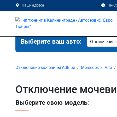
Наши адреса
Пн-Сб
Выберите ваш авто:
Отключение мочевины AdBlue
Mercedes
Vito
Отключение мочевин
Выберите свою модель: