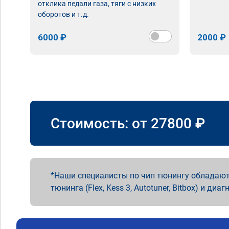
отклика педали газа, тяги с низких
оборотов и т.д.
6000 ₽
2000 ₽
Стоимость: от
27800
₽
Наши специалисты по чип тюнингу обладают
тюнинга (Flex, Kess 3, Autotuner, Bitbox) и диаг