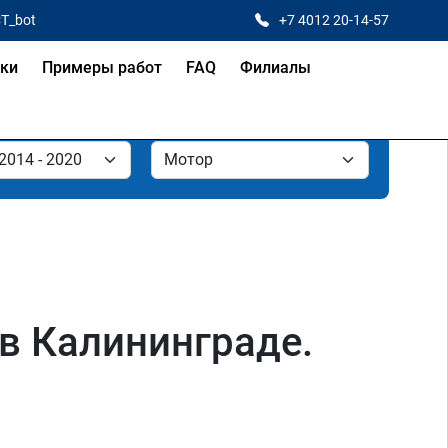
CT_bot
+7 4012 20-14-57
ки
Примеры работ
FAQ
Филиалы
в Калининграде.