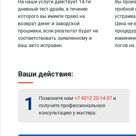
На наши услуги действует 14-ти
Вы произ
дневный тест-драйв, в течение
пробной 
которого вы имеете право на
устраива
возврат денег и заводской
Цена не 
прошивки, если результат будет не
процедур
соответствовать заявленному и
изменени
ваш авто исправен.
логов на
Ваши действия:
1
Позвоните нам
+7 4012 20-14-57
и
получите профессиональную
консультацию у мастера.