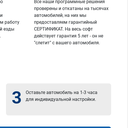
ую
Все наши программные решения
проверены и откатаны на тысячах
 и
автомобилей, на них мы
м работу
предоставляем гарантийный
й езды
СЕРТИФИКАТ. На весь софт
.
действует гарантия 5 лет - он не
"слетит" с вашего автомобиля.
3
Оставьте автомобиль на 1-3 часа
для индивидуальной настройки.