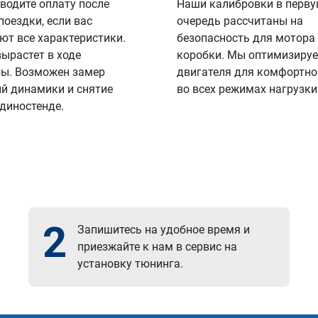
водите оплату после
Наши калибровки в перв
поездки, если вас
очередь рассчитаны на
ют все характеристики.
безопасность для мотора
вырастет в ходе
коробки. Мы оптимизируе
ы. Возможен замер
двигателя для комфортно
й динамики и снятие
во всех режимах нагрузки
 диностенде.
2
Запишитесь на удобное время и
приезжайте к нам в сервис на
установку тюнинга.