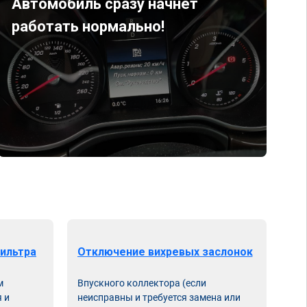
Автомобиль сразу начнет
работать нормально!
ильтра
Отключение вихревых заслонок
м
Впускного коллектора (если
 и
неисправны и требуется замена или