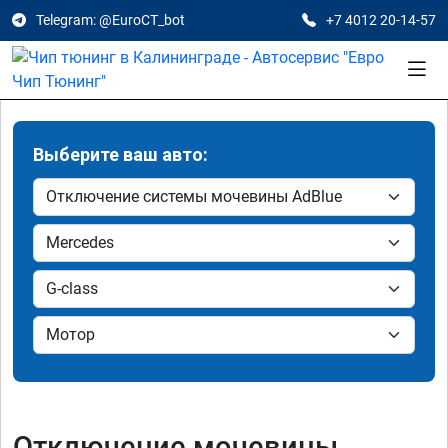
Telegram: @EuroCT_bot
+7 4012 20-14-57
Выберите ваш авто:
Отключение мочевины