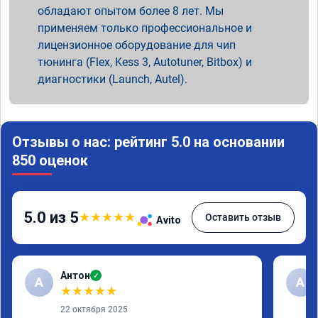
обладают опытом более 8 лет. Мы
применяем только профессиональное и
лицензионное оборудование для чип
тюнинга (Flex, Kess 3, Autotuner, Bitbox) и
диагностики (Launch, Autel).
Отзывы о нас: рейтинг 5.0 на основании
850 оценок
5.0 из 5
★
★
★
★
★
Оставить отзыв
Avito
Антон
✓
А
A
★
★
★
★
★
22 октября 2025