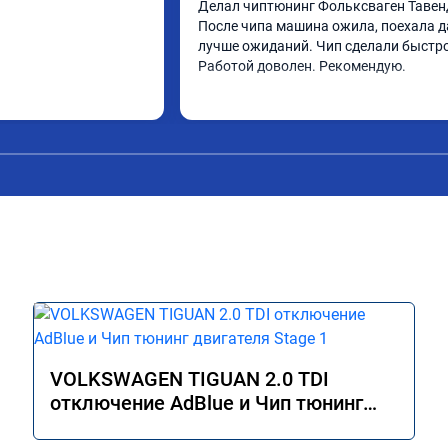
Делал чиптюнинг Фольксваген Тавенд
После чипа машина ожила, поехала д
лучше ожиданий. Чип сделали быстро.
Работой доволен. Рекомендую.
VOLKSWAGEN TIGUAN 2.0 TDI
отключение AdBlue и Чип тюнинг
двигателя Stage 1