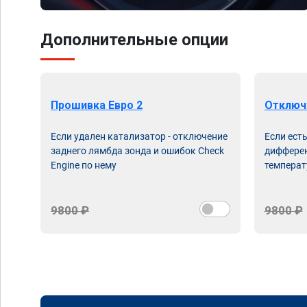
Дополнительные опции
Прошивка Евро 2
Отключ
Если удален катализатор - отключение
Если ест
заднего лямбда зонда и ошибок Check
дифферен
Engine по нему
температ
9800 ₽
9800 ₽