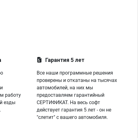
а
Гарантия 5 лет
ую
Все наши программные решения
проверены и откатаны на тысячах
 и
автомобилей, на них мы
м работу
предоставляем гарантийный
й езды
СЕРТИФИКАТ. На весь софт
.
действует гарантия 5 лет - он не
"слетит" с вашего автомобиля.