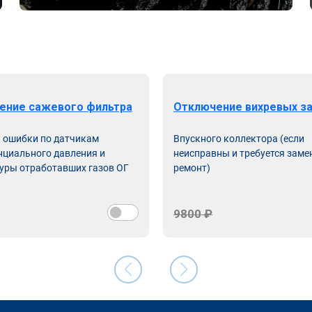
ение сажевого фильтра
Отключение вихревых з
ь ошибки по датчикам
Впускного коллектора (если
циального давления и
неисправны и требуется заме
уры отработавших газов ОГ
ремонт)
9800 ₽