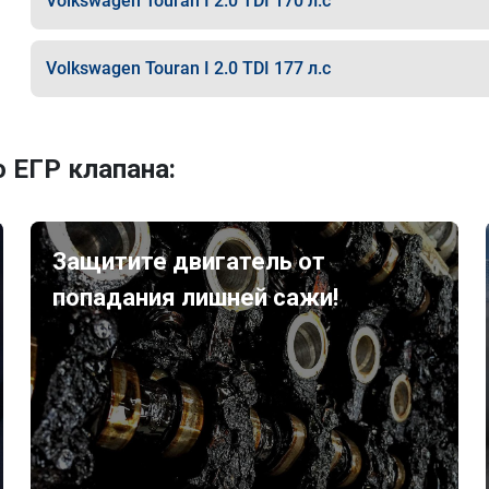
Volkswagen Touran I 2.0 TDI 170 л.с
Volkswagen Touran I 2.0 TDI 177 л.с
 ЕГР клапана:
Защитите двигатель от
попадания лишней сажи!