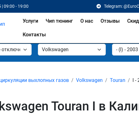
 | 09:00 - 19:00
Telegram: @Euro
Услуги
Чип тюнинг
О нас
Отзывы
Скид
Контакты
циркуляции выхлопных газов
Volkswagen
Touran
I -
kswagen Touran I в Кал