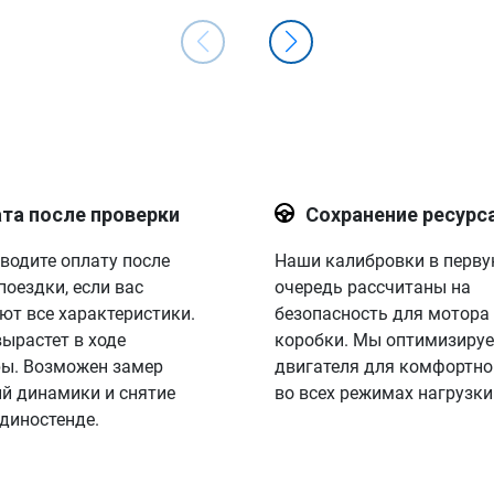
та после проверки
Сохранение ресурс
водите оплату после
Наши калибровки в перв
поездки, если вас
очередь рассчитаны на
ют все характеристики.
безопасность для мотора
вырастет в ходе
коробки. Мы оптимизируе
ы. Возможен замер
двигателя для комфортно
й динамики и снятие
во всех режимах нагрузки
 диностенде.