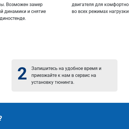
ы. Возможен замер
двигателя для комфортно
й динамики и снятие
во всех режимах нагрузки
 диностенде.
2
Запишитесь на удобное время и
приезжайте к нам в сервис на
установку тюнинга.
?