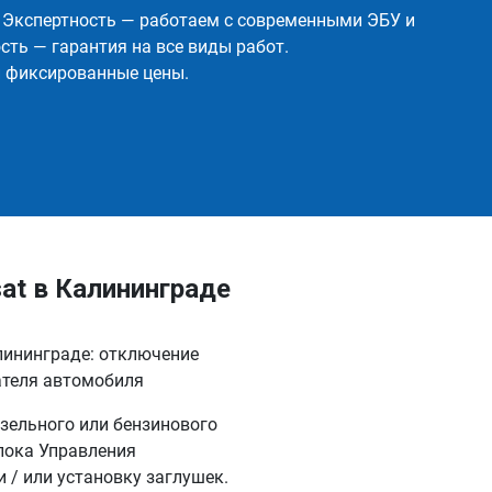
✅ Экспертность — работаем с современными ЭБУ и
ть — гарантия на все виды работ.
и фиксированные цены.
at в Калининграде
лининграде: отключение
ателя автомобиля
зельного или бензинового
лока Управления
и / или установку заглушек.