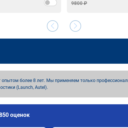
9800 ₽
 опытом более 8 лет. Мы применяем только профессионал
ностики (Launch, Autel).
 850 оценок