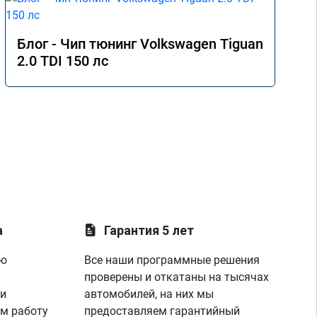
Спа
зая
Блог - Чип тюнинг Volkswagen Tiguan
2.0 TDI 150 лс
а
Гарантия 5 лет
ую
Все наши программные решения
проверены и откатаны на тысячах
 и
автомобилей, на них мы
м работу
предоставляем гарантийный