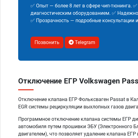
✅ Опыт — более 8 лет в сфере чип-тюнинга. 
диагностическим оборудованием. ✅ Надежнос
✅ Прозрачность — подробные консультации 
Позвонить
Telegram
Отключение ЕГР Volkswagen Pass
Отключение клапана ЕГР Фольксваген Passat в Ка
EGR системы рециркуляции выхлопных газов двиг
Программное отключение клапана системы ЕГР ди
автомобиля путем прошивки ЭБУ (Электронного Б
двигателем), что позволяет удаление клапана ЕГР 