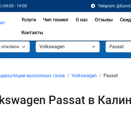
 | 09:00 - 19:00
Telegram: @Euro
Услуги
Чип тюнинг
О нас
Отзывы
Скид
Контакты
циркуляции выхлопных газов
Volkswagen
Passat
kswagen Passat в Кали