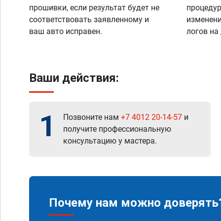
прошивки, если результат будет не
процедур
соответствовать заявленному и
изменени
ваш авто исправен.
логов на
Ваши действия:
1
Позвоните нам
+7 4012 20-14-57
и
получите профессиональную
консультацию у мастера.
Почему нам можно доверять