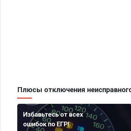
Плюсы отключения неисправного
Избавьтесь от всех
ошибок по ЕГР!