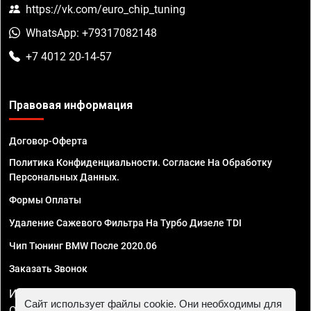
https://vk.com/euro_chip_tuning
WhatsApp: +79317082148
+7 4012 20-14-57
Правовая информация
Договор-Оферта
Политика Конфиденциальности. Согласие На Обработку
Персональных Данных.
Формы Оплаты
Удаление Сажевого Фильтра На Турбо Дизеле TDI
Чип Тюнинг BMW После 2020.06
Заказать Звонок
ИП Смирнов Георгий Павлович. ИНН 781302555843,
Сайт использует файлы cookie. Они необходимы для
ОГРНИП 324470400032610