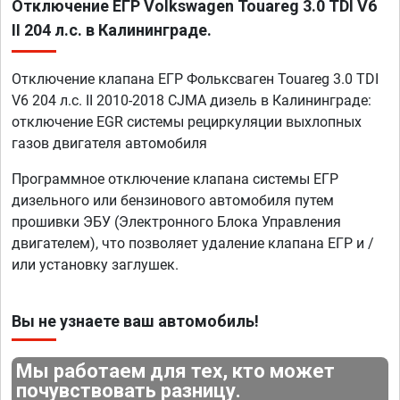
Отключение ЕГР Volkswagen Touareg 3.0 TDI V6
II 204 л.с. в Калининграде.
Отключение клапана ЕГР Фольксваген Touareg 3.0 TDI
V6 204 л.с. II 2010-2018 CJMA дизель в Калининграде:
отключение EGR системы рециркуляции выхлопных
газов двигателя автомобиля
Программное отключение клапана системы ЕГР
дизельного или бензинового автомобиля путем
прошивки ЭБУ (Электронного Блока Управления
двигателем), что позволяет удаление клапана ЕГР и /
или установку заглушек.
Вы не узнаете ваш автомобиль!
Мы работаем для тех, кто может
почувствовать разницу.