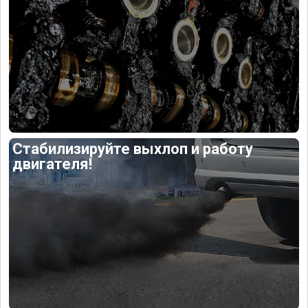
Стабилизируйте выхлоп и работу
двигателя!