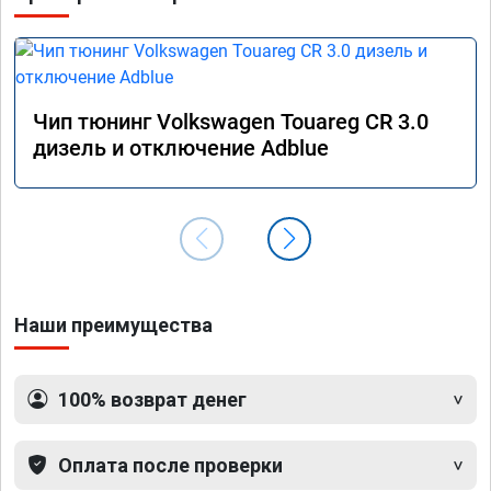
софту 
своего
Чип тюнинг Volkswagen Touareg CR 3.0
дизель и отключение Adblue
Наши преимущества
100% возврат денег
Оплата после проверки