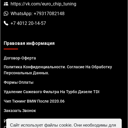
https://vk.com/euro_chip_tuning
WhatsApp: +79317082148
+7 4012 20-14-57
Правовая информация
Договор-Оферта
Политика Конфиденциальности. Согласие На Обработку
Персональных Данных.
Формы Оплаты
Удаление Сажевого Фильтра На Турбо Дизеле TDI
Чип Тюнинг BMW После 2020.06
Заказать Звонок
ИП Смирнов Георгий Павлович. ИНН 781302555843,
Сайт использует файлы cookie. Они необходимы для
ОГРНИП 324470400032610