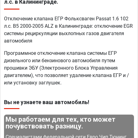
л.с. в Калининграде.
Отключение клапана ЕГР Фольксваген Passat 1.6 102
л.с. B5 2000-2005 ALZ в Калининграде: отключение EGR
системы рециркуляции выхлопных газов двигателя
автомобиля
Программное отключение клапана системы ЕГР
дизельного или бензинового автомобиля путем
прошивки ЭБУ (Электронного Блока Управления
двигателем), что позволяет удаление клапана ЕГР и /
или установку заглушек.
Вы не узнаете ваш автомобиль!
Мы работаем для тех, кто может
почувствовать разницу.
Специалистами федеральной сети Евро Чип Тюнинг