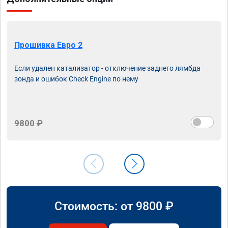
Прошивка Евро 2
Если удален катализатор - отключение заднего лямбда
зонда и ошибок Check Engine по нему
9800 ₽
Стоимость: от
9800
₽