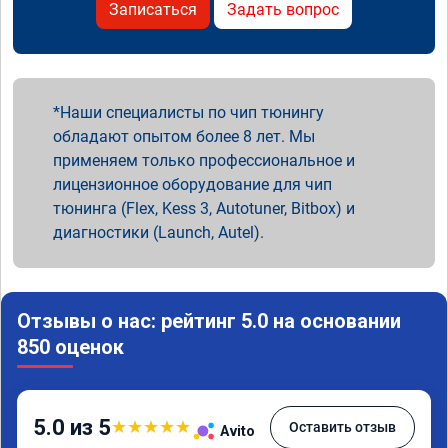
Записаться
Задать вопрос
Наши специалисты по чип тюнингу
обладают опытом более 8 лет. Мы
применяем только профессиональное и
лицензионное оборудование для чип
тюнинга (Flex, Kess 3, Autotuner, Bitbox) и
диагностики (Launch, Autel).
Отзывы о нас: рейтинг 5.0 на основании
850 оценок
5.0 из 5
★
★
★
★
★
Оставить отзыв
Avito