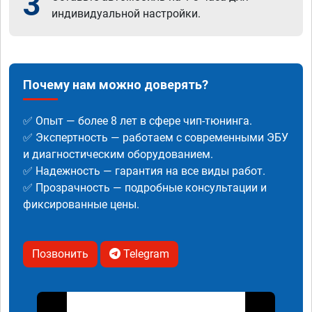
3
индивидуальной настройки.
Почему нам можно доверять?
✅ Опыт — более 8 лет в сфере чип-тюнинга.
✅ Экспертность — работаем с современными ЭБУ
и диагностическим оборудованием.
✅ Надежность — гарантия на все виды работ.
✅ Прозрачность — подробные консультации и
фиксированные цены.
Позвонить
Telegram