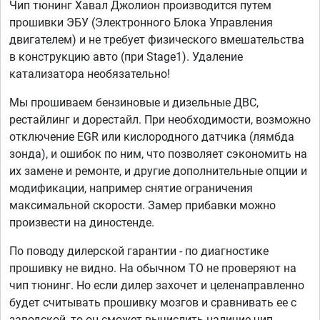
Чип тюнинг Хавал Джолион производится путем
прошивки ЭБУ (Электронного Блока Управления
двигателем) и не требует физического вмешательства
в конструкцию авто (при Stage1). Удаление
катализатора необязательно!
Мы прошиваем бензиновые и дизельные ДВС,
рестайлинг и дорестайл. При необходимости, возможно
отключение EGR или кислородного датчика (лямбда
зонда), и ошибок по ним, что позволяет сэкономить на
их замене и ремонте, и другие дополнительные опции и
модификации, например снятие ограничения
максимальной скорости. Замер прибавки можно
произвести на диностенде.
По поводу дилерской гарантии - по диагностике
прошивку не видно. На обычном ТО не проверяют на
чип тюнинг. Но если дилер захочет и целенаправленно
будет считывать прошивку мозгов и сравнивать ее с
заводской, то он сможет вычислить наличие чип