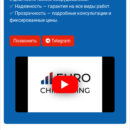
✅ Надежность — гарантия на все виды работ.
✅ Прозрачность — подробные консультации и
фиксированные цены.
Позвонить
Telegram