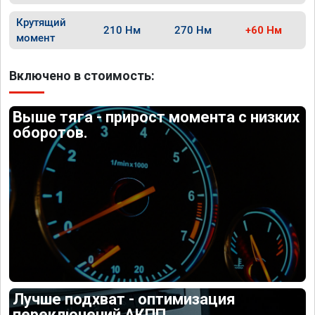
Крутящий
210 Нм
270 Нм
+60 Нм
момент
Включено в стоимость:
Выше тяга - прирост момента с низких
оборотов.
Лучше подхват - оптимизация
переключений АКПП.