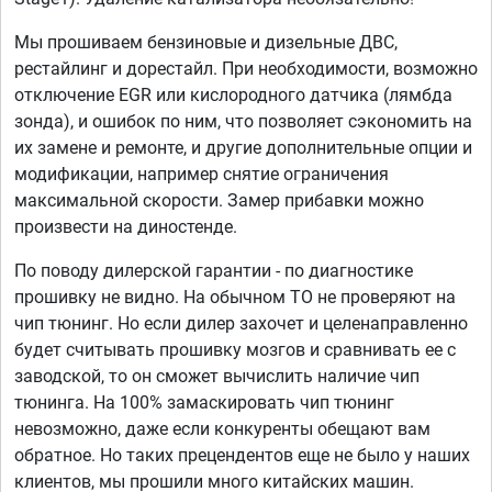
Мы прошиваем бензиновые и дизельные ДВС,
рестайлинг и дорестайл. При необходимости, возможно
отключение EGR или кислородного датчика (лямбда
зонда), и ошибок по ним, что позволяет сэкономить на
их замене и ремонте, и другие дополнительные опции и
модификации, например снятие ограничения
максимальной скорости. Замер прибавки можно
произвести на диностенде.
По поводу дилерской гарантии - по диагностике
прошивку не видно. На обычном ТО не проверяют на
чип тюнинг. Но если дилер захочет и целенаправленно
будет считывать прошивку мозгов и сравнивать ее с
заводской, то он сможет вычислить наличие чип
тюнинга. На 100% замаскировать чип тюнинг
невозможно, даже если конкуренты обещают вам
обратное. Но таких прецендентов еще не было у наших
клиентов, мы прошили много китайских машин.