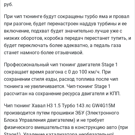
руб.
При чип тюнинге будут сокращены турбо яма и провал
при разгоне, будет перенастроен наддув турбины и ее
включение, подхват будет значительно лучше уже с
низких оборотов, коробка передач перестанет тупить, и
будет переключать более адекватно, а педаль газа
станет намного более отзывчивой.
Профессиональный чип тюнинг двигателя Stage 1
сокращает время разгона с 0 до 100 км/ч. При
сохранении стиля езды, расход топлива после чип
тюнинга не увеличивается. Чип-тюнинг Stage 1
рассчитан на сохранение ресурса двигателя и КПП.
Чип тюнинг Хавал Н3 1.5 Турбо 143 лс GW4G15M
производится путем прошивки ЭБУ (Электронного
Блока Управления двигателем) и не требует
физического вмешательства в конструкцию авто (при
Stage1). Удаление катализатора необязательно!