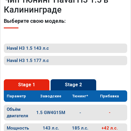
Калининграде
Выберите свою модель:
Haval H3 1.5 143 л.с
Haval H3 1.5 177 л.с
Stage 1
Stage 2
Параметр
Заводские
Тюнинг*
Прибавка
Объём
1.5 GW4G15M
-
-
двигателя
Мощность
143 л.с.
185 л.с.
+42 л.с.