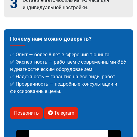
3
Оставьте автомобиль на 1-3 часа для
индивидуальной настройки.
Почему нам можно доверять?
✅ Опыт — более 8 лет в сфере чип-тюнинга.
✅ Экспертность — работаем с современными ЭБУ
и диагностическим оборудованием.
✅ Надежность — гарантия на все виды работ.
✅ Прозрачность — подробные консультации и
фиксированные цены.
Позвонить
Telegram