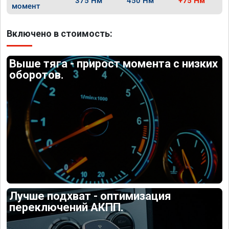
375 Нм
450 Нм
+75 Нм
момент
Включено в стоимость:
Выше тяга - прирост момента с низких
оборотов.
Лучше подхват - оптимизация
переключений АКПП.