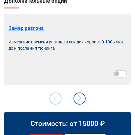
Дополнительные опции
Замер разгона
Измерение времени разгона в сек до скорости 0-100 км/ч
до и после чип тюнинга
Стоимость: от
15000
₽