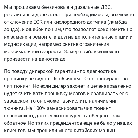
Мы прошиваем бензиновые и дизельные ДВС,
рестайлинг и дорестайл. При необходимости, возможно
отключение EGR или кислородного датчика (лямбда
зонда), и ошибок по ним, что позволяет сэкономить на
их замене и ремонте, и другие дополнительные опции и
модификации, например снятие ограничения
максимальной скорости. Замер прибавки можно
произвести на диностенде.
По поводу дилерской гарантии - по диагностике
прошивку не видно. На обычном ТО не проверяют на
чип тюнинг. Но если дилер захочет и целенаправленно
будет считывать прошивку мозгов и сравнивать ее с
заводской, то он сможет вычислить наличие чип
тюнинга. На 100% замаскировать чип тюнинг
невозможно, даже если конкуренты обещают вам
обратное. Но таких прецендентов еще не было у наших
клиентов, мы прошили много китайских машин.