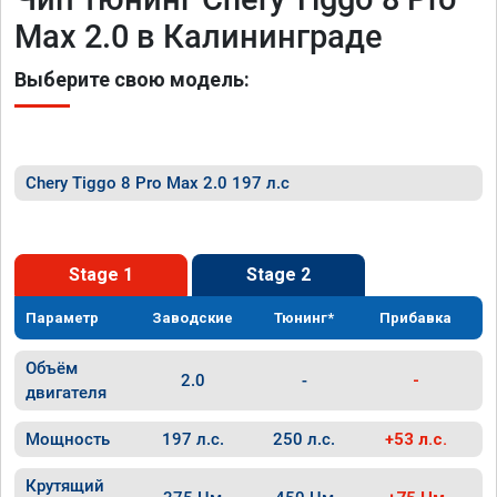
Max 2.0 в Калининграде
Выберите свою модель:
Chery Tiggo 8 Pro Max 2.0 197 л.с
Stage 1
Stage 2
Параметр
Заводские
Тюнинг*
Прибавка
Объём
2.0
-
-
двигателя
Мощность
197 л.с.
250 л.с.
+53 л.с.
Крутящий