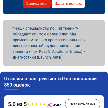
Записаться
Задать вопрос
Наши специалисты по чип тюнингу
обладают опытом более 8 лет. Мы
применяем только профессиональное и
лицензионное оборудование для чип
тюнинга (Flex, Kess 3, Autotuner, Bitbox) и
диагностики (Launch, Autel).
Отзывы о нас: рейтинг 5.0 на основании
850 оценок
5.0 из 5
★
★
★
★
★
Оставить отзыв
Avito