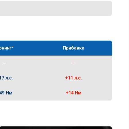
юнинг*
Прибавка
-
-
17 л.с.
+11 л.с.
49 Нм
+14 Нм