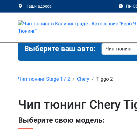
Наши адреса
Пн-Сб
Выберите ваш авто:
Чип тюнинг Stage 1 / 2
Chery
Tiggo 2
Чип тюнинг Chery Ti
Выберите свою модель: