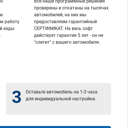
ую
Все наши программные решения
проверены и откатаны на тысячах
 и
автомобилей, на них мы
м работу
предоставляем гарантийный
й езды
СЕРТИФИКАТ. На весь софт
.
действует гарантия 5 лет - он не
"слетит" с вашего автомобиля.
3
Оставьте автомобиль на 1-3 часа
для индивидуальной настройки.