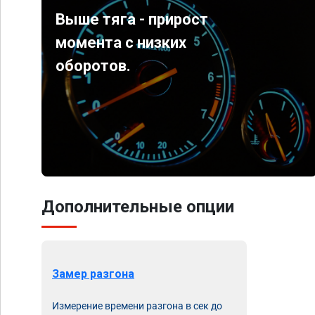
Выше тяга - прирост
момента с низких
оборотов.
Дополнительные опции
Замер разгона
Измерение времени разгона в сек до