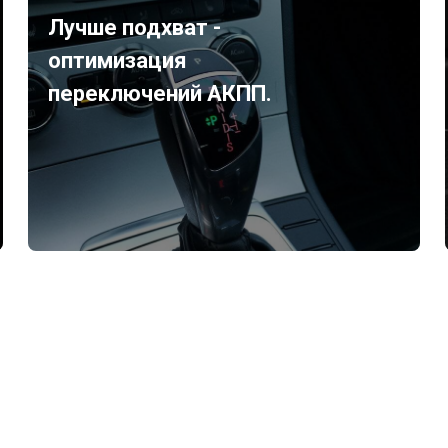
Лучше подхват -
оптимизация
переключений АКПП.