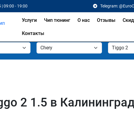
 | 09:00 - 19:00
Telegram: @Euro
Услуги
Чип тюнинг
О нас
Отзывы
Скид
Контакты
ggo 2 1.5 в Калинингра