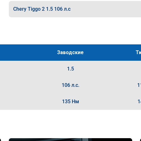
Chery Tiggo 2 1.5 106 л.с
Заводские
Т
1.5
106 л.с.
1
135 Нм
1