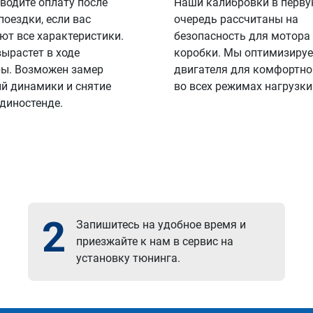
водите оплату после
Наши калибровки в перв
поездки, если вас
очередь рассчитаны на
ют все характеристики.
безопасность для мотора
вырастет в ходе
коробки. Мы оптимизируе
ы. Возможен замер
двигателя для комфортно
й динамики и снятие
во всех режимах нагрузки
 диностенде.
2
Запишитесь на удобное время и
приезжайте к нам в сервис на
установку тюнинга.