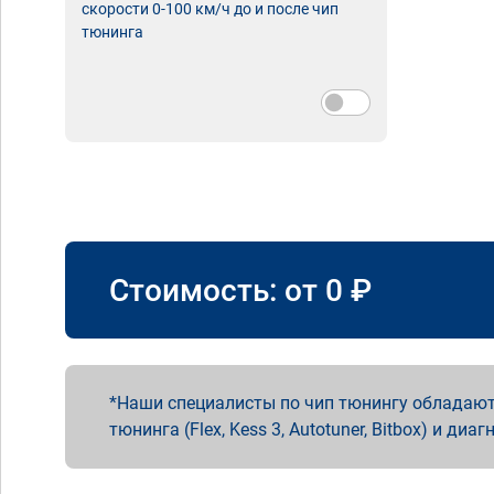
скорости 0-100 км/ч до и после чип
тюнинга
Стоимость: от
0
₽
Наши специалисты по чип тюнингу обладают
тюнинга (Flex, Kess 3, Autotuner, Bitbox) и диаг