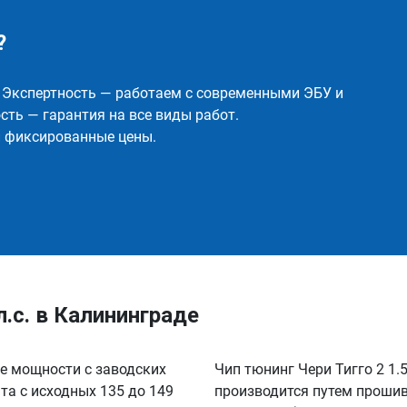
?
✅ Экспертность — работаем с современными ЭБУ и
ть — гарантия на все виды работ.
и фиксированные цены.
л.с. в Калининграде
ние мощности с заводских
Чип тюнинг Чери Тигго 2 1.5
нта с исходных 135 до 149
производится путем прошив