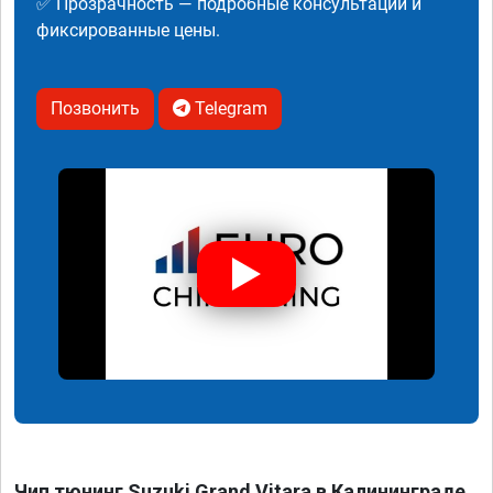
✅ Прозрачность — подробные консультации и
фиксированные цены.
Позвонить
Telegram
Чип тюнинг Suzuki Grand Vitara в Калининграде