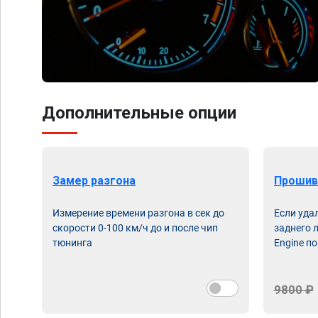
Дополнительные опции
Замер разгона
Прошив
Измерение времени разгона в сек до
Если уда
скорости 0-100 км/ч до и после чип
заднего 
тюнинга
Engine по
9800 ₽