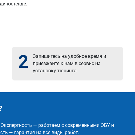
 диностенде.
2
Запишитесь на удобное время и
приезжайте к нам в сервис на
установку тюнинга.
?
✅ Экспертность — работаем с современными ЭБУ и
ть — гарантия на все виды работ.