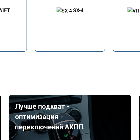
WIFT
SX-4
Лучше подхват -
оптимизация
переключений АКПП.