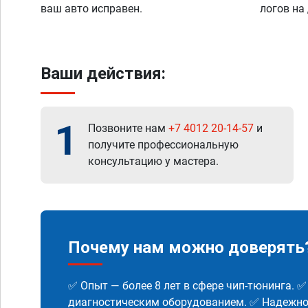
ваш авто исправен.
логов на
Ваши действия:
1
Позвоните нам
+7 4012 20-14-57
и
получите профессиональную
консультацию у мастера.
Почему нам можно доверять
✅ Опыт — более 8 лет в сфере чип-тюнинга. 
диагностическим оборудованием. ✅ Надежнос