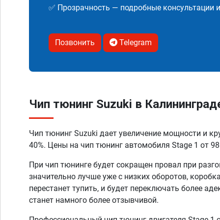
✅ Прозрачность — подробные консультации 
Позвонить
Telegram
Чип тюнинг Suzuki в Калининград
Чип тюнинг Suzuki дает увеличение мощности и кр
40%. Цены на чип тюнинг автомобиля Stage 1 от 98
При чип тюнинге будет сокращен провал при разго
значительно лучше уже с низких оборотов, коробк
перестанет тупить, и будет переключать более аде
станет намного более отзывчивой.
Профессиональный чип тюнинг двигателя Stage 1 