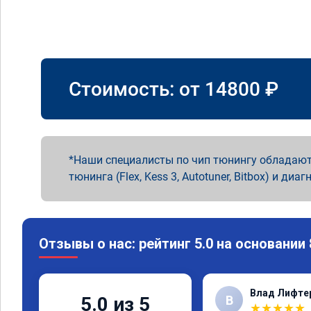
Стоимость: от
14800
₽
Наши специалисты по чип тюнингу обладают
тюнинга (Flex, Kess 3, Autotuner, Bitbox) и диаг
Отзывы о нас: рейтинг 5.0 на основании
Влад Лифте
В
5.0 из 5
★
★
★
★
★