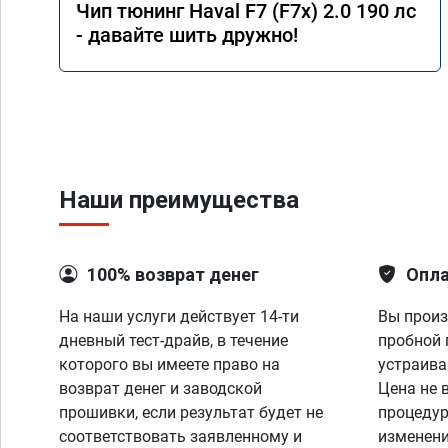
Чип тюнинг Haval F7 (F7x) 2.0 190 лс
качественно. Номер 
- давайте шить дружно!
от 17.01.26. Огромно
профессионализм!
Наши преимущества
100% возврат денег
Опла
На наши услуги действует 14-ти
Вы произ
дневный тест-драйв, в течение
пробной 
которого вы имеете право на
устраива
возврат денег и заводской
Цена не 
прошивки, если результат будет не
процедур
соответствовать заявленному и
изменени