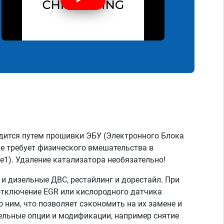
дится путем прошивки ЭБУ (Электронного Блока
не требует физического вмешательства в
e1). Удаление катализатора необязательно!
 дизельные ДВС, рестайлинг и дорестайл. При
отключение EGR или кислородного датчика
о ним, что позволяет сэкономить на их замене и
тельные опции и модификации, например снятие