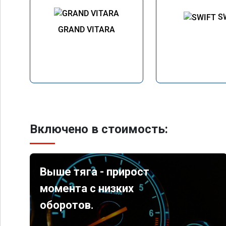
S
GRAND VITARA
Включено в стоимость:
Выше тяга - прирост
момента с низких
оборотов.