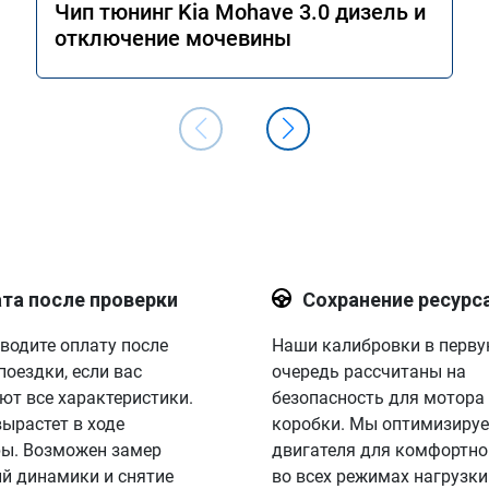
Чип тюнинг Kia Mohave 3.0 дизель и
сертификата А012056 
отключение мочевины
е спасибо команде за 
та после проверки
Сохранение ресурс
водите оплату после
Наши калибровки в перв
поездки, если вас
очередь рассчитаны на
ют все характеристики.
безопасность для мотора
вырастет в ходе
коробки. Мы оптимизируе
ы. Возможен замер
двигателя для комфортно
й динамики и снятие
во всех режимах нагрузки