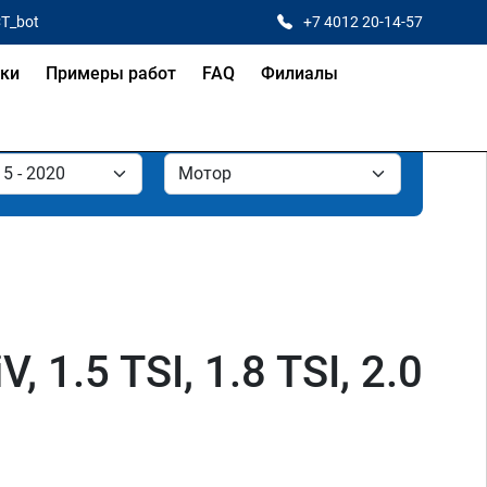
CT_bot
+7 4012 20-14-57
ки
Примеры работ
FAQ
Филиалы
 1.5 TSI, 1.8 TSI, 2.0