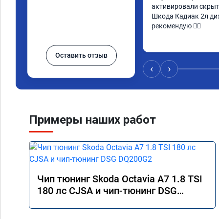
активировали скрыт
Шкода Кадиак 2л диз
рекомендую 👍🏼
Оставить отзыв
‹
›
Примеры наших работ
Чип тюнинг Skoda Octavia A7 1.8 TSI
180 лс CJSA и чип-тюнинг DSG
DQ200G2