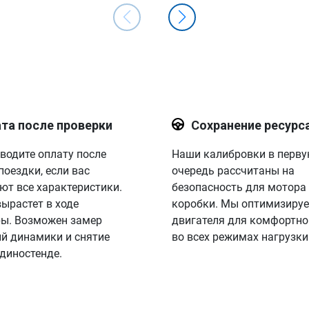
та после проверки
Сохранение ресурс
водите оплату после
Наши калибровки в перв
поездки, если вас
очередь рассчитаны на
ют все характеристики.
безопасность для мотора
вырастет в ходе
коробки. Мы оптимизируе
ы. Возможен замер
двигателя для комфортно
й динамики и снятие
во всех режимах нагрузки
 диностенде.