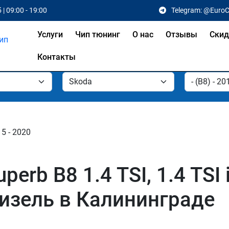
 | 09:00 - 19:00
Telegram: @Euro
Услуги
Чип тюнинг
О нас
Отзывы
Скид
Контакты
15 - 2020
rb B8 1.4 TSI, 1.4 TSI iV,
I дизель в Калининграде