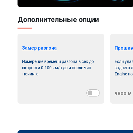
Дополнительные опции
Замер разгона
Прошив
Измерение времени разгона в сек до
Если уда
скорости 0-100 км/ч до и после чип
заднего 
тюнинга
Engine по
9800 ₽