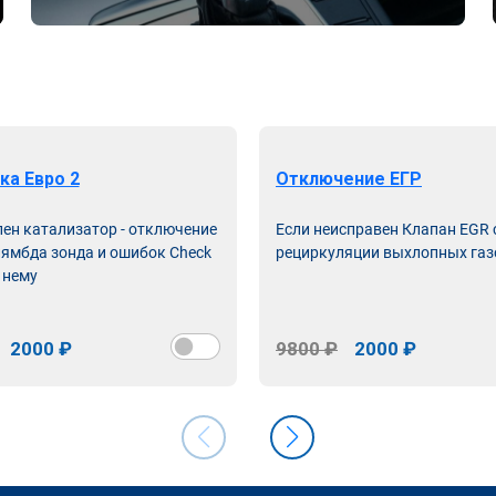
ка Евро 2
Отключение ЕГР
лен катализатор - отключение
Если неисправен Клапан EGR
лямбда зонда и ошибок Check
рециркуляции выхлопных газ
 нему
2000 ₽
9800 ₽
2000 ₽