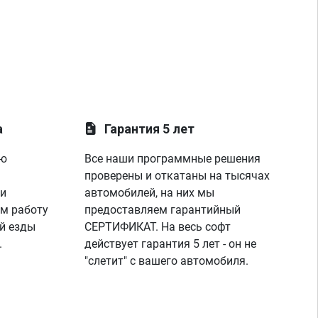
а
Гарантия 5 лет
ую
Все наши программные решения
проверены и откатаны на тысячах
 и
автомобилей, на них мы
м работу
предоставляем гарантийный
й езды
СЕРТИФИКАТ. На весь софт
.
действует гарантия 5 лет - он не
"слетит" с вашего автомобиля.