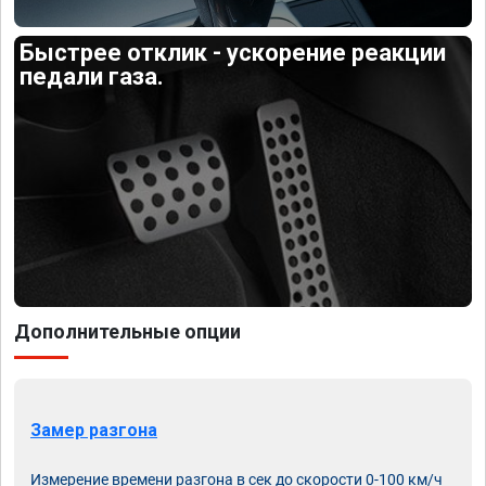
Быстрее отклик - ускорение реакции
педали газа.
Дополнительные опции
Замер разгона
Измерение времени разгона в сек до скорости 0-100 км/ч