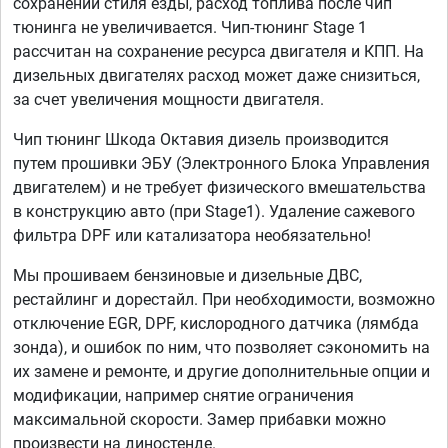
сохранении стиля езды, расход топлива после чип
тюнинга не увеличивается. Чип-тюнинг Stage 1
рассчитан на сохранение ресурса двигателя и КПП. На
дизельных двигателях расход может даже снизиться,
за счет увеличения мощности двигателя.
Чип тюнинг Шкода Октавия дизель производится
путем прошивки ЭБУ (Электронного Блока Управления
двигателем) и не требует физического вмешательства
в конструкцию авто (при Stage1). Удаление сажевого
фильтра DPF или катализатора необязательно!
Мы прошиваем бензиновые и дизельные ДВС,
рестайлинг и дорестайл. При необходимости, возможно
отключение EGR, DPF, кислородного датчика (лямбда
зонда), и ошибок по ним, что позволяет сэкономить на
их замене и ремонте, и другие дополнительные опции и
модификации, например снятие ограничения
максимальной скорости. Замер прибавки можно
произвести на диностенде.