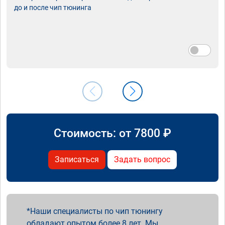
до и после чип тюнинга
Стоимость: от
7800
₽
Записаться
Задать вопрос
Наши специалисты по чип тюнингу
обладают опытом более 8 лет. Мы