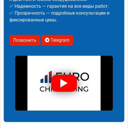
✅ Надежность — гарантия на все виды работ.
✅ Прозрачность — подробные консультации и
фиксированные цены.
Позвонить
Telegram