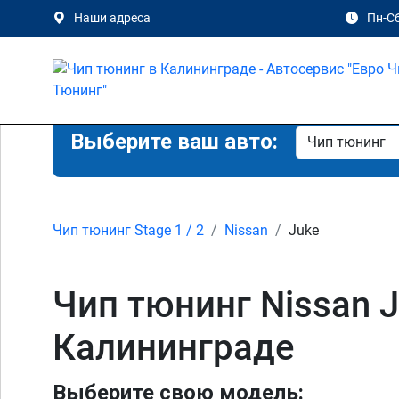
Наши адреса
Пн-Сб
Выберите ваш авто:
Чип тюнинг Stage 1 / 2
Nissan
Juke
Чип тюнинг Nissan Juk
Калининграде
Выберите свою модель: