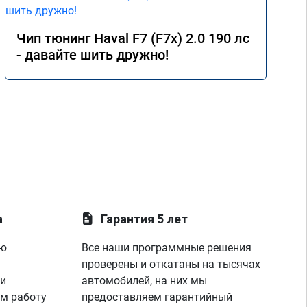
Чип тюнинг Haval F7 (F7x) 2.0 190 лс
- давайте шить дружно!
а
Гарантия 5 лет
ую
Все наши программные решения
проверены и откатаны на тысячах
 и
автомобилей, на них мы
м работу
предоставляем гарантийный