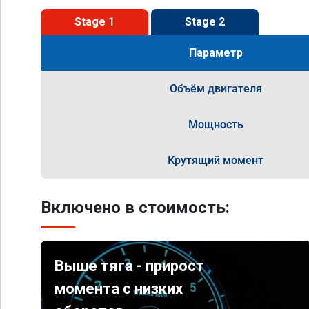
Stage 1
Stage 2
Параметр
Объём двигателя
Мощность
Крутящий момент
Включено в стоимость:
Выше тяга - прирост
момента с низких