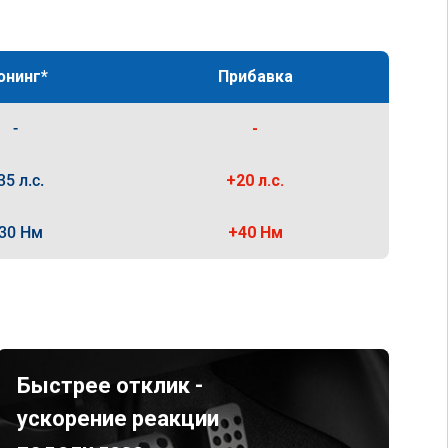
юнинг*
Прибавка
-
-
35 л.с.
+20 л.с.
30 Нм
+40 Нм
Быстрее отклик -
ускорение реакции