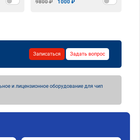
9800 ₽
1000 ₽
98
Записаться
Задать вопрос
ьное и лицензионное оборудование для чип