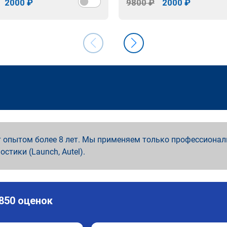
2000 ₽
9800 ₽
2000 ₽
 опытом более 8 лет. Мы применяем только профессионал
ностики (Launch, Autel).
 850 оценок