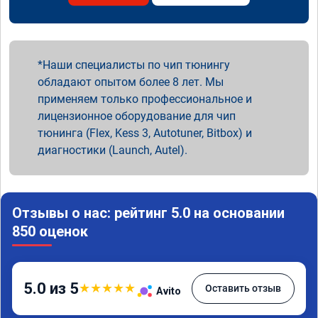
Наши специалисты по чип тюнингу
обладают опытом более 8 лет. Мы
применяем только профессиональное и
лицензионное оборудование для чип
тюнинга (Flex, Kess 3, Autotuner, Bitbox) и
диагностики (Launch, Autel).
Отзывы о нас: рейтинг 5.0 на основании
850 оценок
5.0 из 5
★
★
★
★
★
Оставить отзыв
Avito