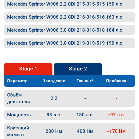
Mercedes Sprinter W906 2.2 CDI 215-315-515 150 л.с
Mercedes Sprinter W906 2.2 CDI 216-316-516 163 л.с
Mercedes Sprinter W906 3.0 CDI 218-318-518 184 л.с
Mercedes Sprinter W906 3.0 CDI 219-319-519 190 л.с
Stage 1
Stage 2
Параметр
Заводские
Тюнинг*
Прибавка
Объём
2.2
-
-
двигателя
Мощность
88 л.с.
180 л.с.
+92 л.с.
Крутящий
230 Нм
400 Нм
+170 Нм
момент