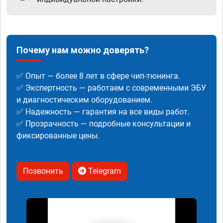
Почему нам можно доверять?
✅ Опыт — более 8 лет в сфере чип-тюнинга.
✅ Экспертность — работаем с современными ЭБУ
и диагностическим оборудованием.
✅ Надежность — гарантия на все виды работ.
✅ Прозрачность — подробные консультации и
фиксированные цены.
Позвонить
Telegram