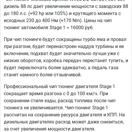
дизель 88 лс дает увеличение мощности с заводских 88
до 180 л.с. (+92 hp или 105%) и крутящего момента с
исходных 230 до 400 Нм (+170 Nm). Цены на чип
тюнинг автомобиля Stage 1 = 16000 руб.
При чип тюнинге будут сокращены турбо яма и провал
при разгоне, будет перенастроен наддув турбины и ее
включение, подхват будет значительно лучше уже с
низких оборотов, коробка передач перестанет тупить, и
будет переключать более адекватно, а педаль газа
станет намного более отзывчивой.
Профессиональный чип тюнинг двигателя Stage 1
сокращает время разгона с 0 до 100 км/ч. При
сохранении стиля езды, расход топлива после чип
тюнинга не увеличивается. Чип-тюнинг Stage 1
рассчитан на сохранение ресурса двигателя и КПП. На
дизельных двигателях расход может даже снизиться,
за счет увеличения мощности двигателя.