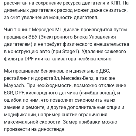
рассчитан на сохранение ресурса двигателя и КПП. На
дизельных двигателях расход может даже снизиться,
за счет увеличения мощности двигателя.
Чип тюнинг Мерседес ML дизель производится путем
прошивки ЭБУ (Электронного Блока Управления
двигателем) и не требует физического вмешательства
в конструкцию авто (при Stage1). Удаление сажевого
фильтра DPF или катализатора необязательно!
Мы прошиваем бензиновые и дизельные ДВС,
рестайлинг и дорестайл, Mercedes-Benz, а так же
Maybach. При необходимости, возможно отключение
EGR, DPF, кислородного датчика (лямбда зонда), и
ошибок по ним, что позволяет сэкономить на их
замене и ремонте, и другие дополнительные опции и
модификации, например снятие ограничения
максимальной скорости. Замер прибавки можно
произвести на диностенде.