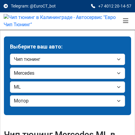
Telegram: @EuroCT_bot
+7 4012 20-14-57
Выберите ваш авто:
Чип тюнинг Mercedes ML в