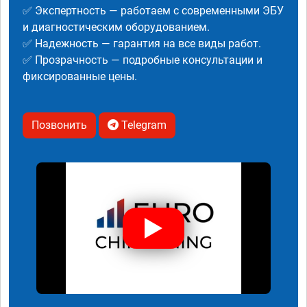
✅ Экспертность — работаем с современными ЭБУ
и диагностическим оборудованием.
✅ Надежность — гарантия на все виды работ.
✅ Прозрачность — подробные консультации и
фиксированные цены.
Позвонить
Telegram