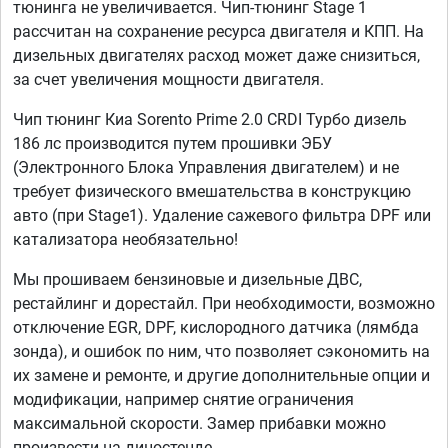
тюнинга не увеличивается. Чип-тюнинг Stage 1
рассчитан на сохранение ресурса двигателя и КПП. На
дизельных двигателях расход может даже снизиться,
за счет увеличения мощности двигателя.
Чип тюнинг Киа Sorento Prime 2.0 CRDI Турбо дизель
186 лс производится путем прошивки ЭБУ
(Электронного Блока Управления двигателем) и не
требует физического вмешательства в конструкцию
авто (при Stage1). Удаление сажевого фильтра DPF или
катализатора необязательно!
Мы прошиваем бензиновые и дизельные ДВС,
рестайлинг и дорестайл. При необходимости, возможно
отключение EGR, DPF, кислородного датчика (лямбда
зонда), и ошибок по ним, что позволяет сэкономить на
их замене и ремонте, и другие дополнительные опции и
модификации, например снятие ограничения
максимальной скорости. Замер прибавки можно
произвести на диностенде.