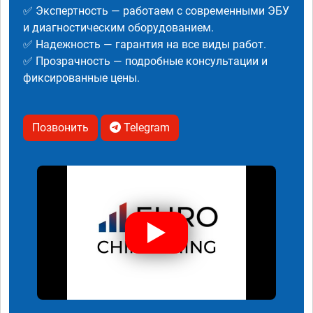
✅ Экспертность — работаем с современными ЭБУ
и диагностическим оборудованием.
✅ Надежность — гарантия на все виды работ.
✅ Прозрачность — подробные консультации и
фиксированные цены.
Позвонить
Telegram