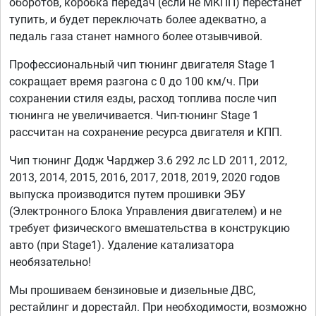
оборотов, коробка передач (если не МКПП) перестанет
тупить, и будет переключать более адекватно, а
педаль газа станет намного более отзывчивой.
Профессиональный чип тюнинг двигателя Stage 1
сокращает время разгона с 0 до 100 км/ч. При
сохранении стиля езды, расход топлива после чип
тюнинга не увеличивается. Чип-тюнинг Stage 1
рассчитан на сохранение ресурса двигателя и КПП.
Чип тюнинг Додж Чарджер 3.6 292 лс LD 2011, 2012,
2013, 2014, 2015, 2016, 2017, 2018, 2019, 2020 годов
выпуска производится путем прошивки ЭБУ
(Электронного Блока Управления двигателем) и не
требует физического вмешательства в конструкцию
авто (при Stage1). Удаление катализатора
необязательно!
Мы прошиваем бензиновые и дизельные ДВС,
рестайлинг и дорестайл. При необходимости, возможно