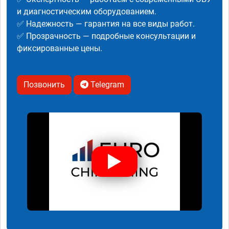
и диагностическим оборудованием.
✅ Надежность — гарантия на все виды работ.
✅ Прозрачность — подробные консультации и
фиксированные цены.
Позвонить
Telegram