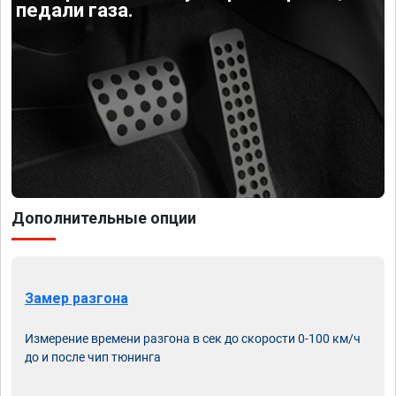
педали газа.
Дополнительные опции
Замер разгона
Измерение времени разгона в сек до скорости 0-100 км/ч
до и после чип тюнинга