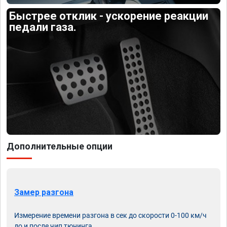
Быстрее отклик - ускорение реакции
педали газа.
Дополнительные опции
Замер разгона
Измерение времени разгона в сек до скорости 0-100 км/ч
до и после чип тюнинга