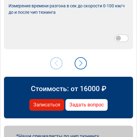
Измерение времени разгона в сек до скорости 0-100 км/ч
до и после чип тюнинга
Стоимость: от
16000
₽
Записаться
Задать вопрос
Наши специалисты по чип тюнингу