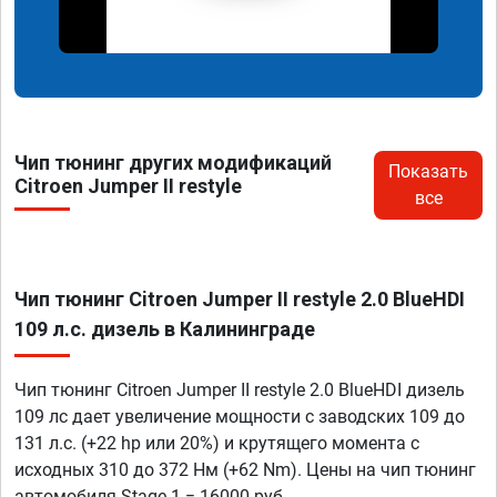
Чип тюнинг других модификаций
Показать
Citroen Jumper II restyle
все
Чип тюнинг Citroen Jumper II restyle 2.0 BlueHDI
109 л.с. дизель в Калининграде
Чип тюнинг Citroen Jumper II restyle 2.0 BlueHDI дизель
109 лс дает увеличение мощности с заводских 109 до
131 л.с. (+22 hp или 20%) и крутящего момента с
исходных 310 до 372 Нм (+62 Nm). Цены на чип тюнинг
автомобиля Stage 1 = 16000 руб.