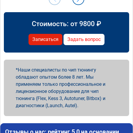
Стоимость: от
9800
₽
Записаться
Задать вопрос
Наши специалисты по чип тюнингу
обладают опытом более 8 лет. Мы
применяем только профессиональное и
лицензионное оборудование для чип
тюнинга (Flex, Kess 3, Autotuner, Bitbox) и
диагностики (Launch, Autel).
Отзывы о нас: рейтинг 5.0 на основании