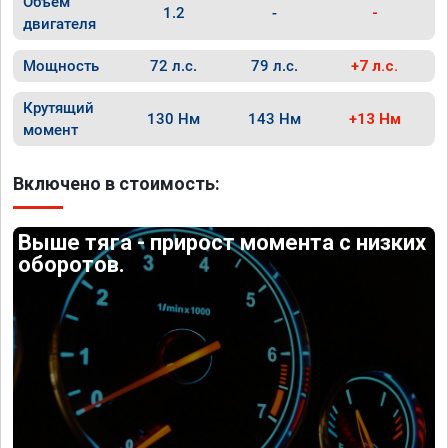
Объём
1.2
-
-
двигателя
Мощность
72 л.с.
79 л.с.
+7 л.с.
Крутящий
130 Нм
143 Нм
+13 Нм
момент
Включено в стоимость:
Выше тяга - прирост момента с низких
оборотов.