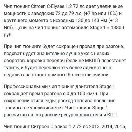
Чип тюнинг Citroen C-Elysee 1.2 72 лс дает увеличение
мощности с заводских 72 до 79 л.с. (+7 hp или 10%) и
крутящего момента с исходных 130 до 143 Нм (+13
Nm). Цены на чип тюнинг автомобиля Stage 1 = 13800
руб.
При чип тюнинге будет сокращен провал при разгоне,
подхват будет значительно лучше уже с низких
оборотов, коробка передач (если не МКПП) перестанет
тупить, и будет переключать более адекватно, а
педаль газа станет намного более отзывчивой.
Профессиональный чип тюнинг двигателя Stage 1
сокращает время разгона с 0 до 100 км/ч. При
сохранении стиля езды, расход топлива после чип
тюнинга не увеличивается. Чип-тюнинг Stage 1
рассчитан на сохранение ресурса двигателя и КПП.
Чип тюнинг Ситроен С-элизэ 1.2 72 лс 2013, 2014, 2015,