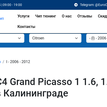
 | 09:00 - 19:00
Telegram: @Euro
Услуги
Чип тюнинг
О нас
Отзывы
Скид
Контакты
o
I - 2006 - 2012
 Grand Picasso 1 1.6, 1.6
 в Калининграде