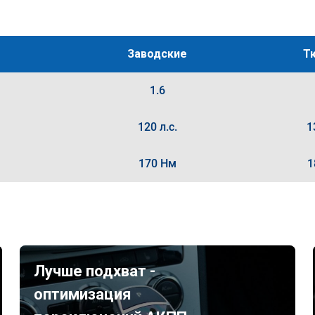
Заводские
Т
1.6
120 л.с.
1
170 Нм
1
Лучше подхват -
оптимизация