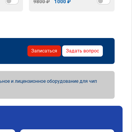
9800 ₽
1000 ₽
98
Записаться
Задать вопрос
ьное и лицензионное оборудование для чип