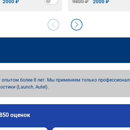
2000 ₽
9800 ₽
2000 ₽
 опытом более 8 лет. Мы применяем только профессионал
ностики (Launch, Autel).
 850 оценок