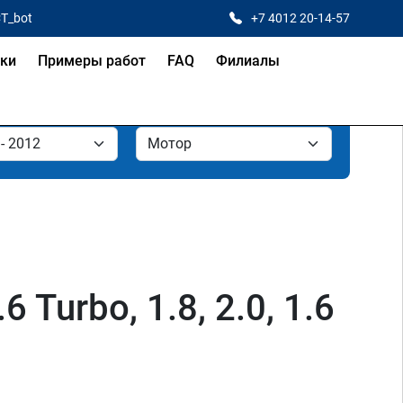
CT_bot
+7 4012 20-14-57
ки
Примеры работ
FAQ
Филиалы
 Turbo, 1.8, 2.0, 1.6