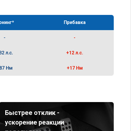
юнинг*
Прибавка
-
-
32 л.с.
+12 л.с.
87 Нм
+17 Нм
Быстрее отклик -
ускорение реакции