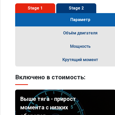
Stage 1
Stage 2
Параметр
Объём двигателя
Мощность
Крутящий момент
Включено в стоимость:
Выше тяга - прирост
момента с низких