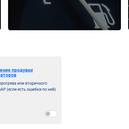
ение продувки
заторов
прогрева или вторичного
AP (если есть ошибки по ней)