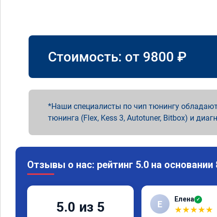
Стоимость: от
9800
₽
Наши специалисты по чип тюнингу обладают
тюнинга (Flex, Kess 3, Autotuner, Bitbox) и диаг
Отзывы о нас: рейтинг 5.0 на основании
Елена
✓
Е
5.0 из 5
★
★
★
★
★