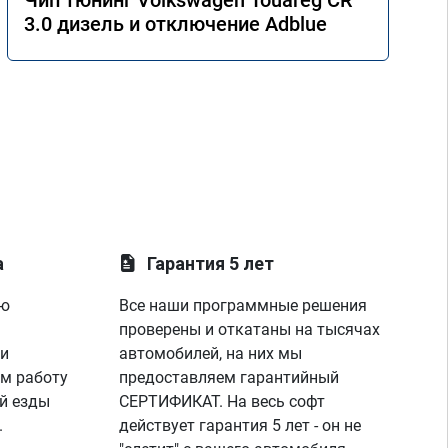
Чип тюнинг Volkswagen Touareg CR
3.0 дизель и отключение Adblue
а
Гарантия 5 лет
ую
Все наши программные решения
проверены и откатаны на тысячах
 и
автомобилей, на них мы
м работу
предоставляем гарантийный
й езды
СЕРТИФИКАТ. На весь софт
.
действует гарантия 5 лет - он не