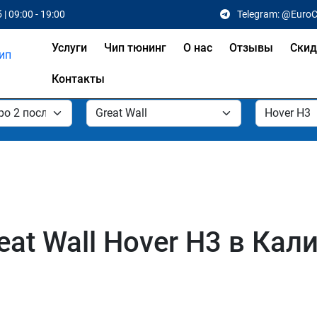
 | 09:00 - 19:00
Telegram: @Euro
Услуги
Чип тюнинг
О нас
Отзывы
Скид
Контакты
at Wall Hover H3 в Кал