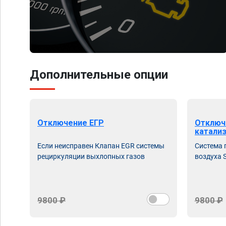
Дополнительные опции
Отключение ЕГР
Отключ
катали
Если неисправен Клапан EGR системы
Система 
рециркуляции выхлопных газов
воздуха S
9800 ₽
9800 ₽