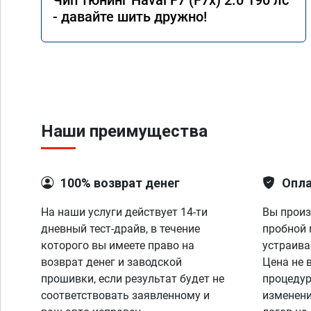
Чип тюнинг Haval F7 (F7x) 2.0 190 лс
- давайте шить дружно!
Наши преимущества
100% возврат денег
Опла
На наши услуги действует 14-ти
Вы произ
дневный тест-драйв, в течение
пробной 
которого вы имеете право на
устраива
возврат денег и заводской
Цена не 
прошивки, если результат будет не
процедур
соответствовать заявленному и
изменени