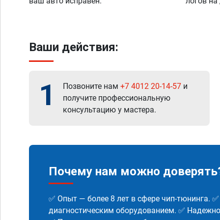
ваш авто исправен.
логов на
Ваши действия:
1
Позвоните нам
+7 4012 20-14-57
и
получите профессиональную
консультацию у мастера.
Почему нам можно доверять
✅ Опыт — более 8 лет в сфере чип-тюнинга. 
диагностическим оборудованием. ✅ Надежнос