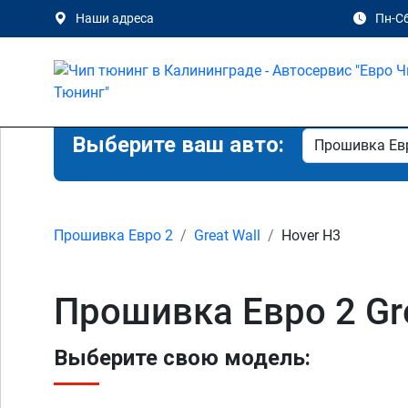
Наши адреса
Пн-Сб
Выберите ваш авто:
Прошивка Евро 2
Great Wall
Hover H3
Прошивка Евро 2 Gre
Выберите свою модель: