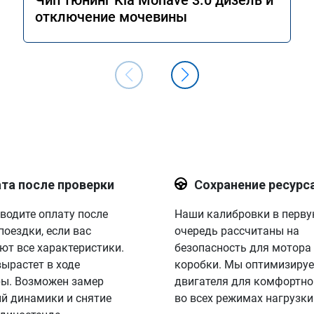
Чип тюнинг Kia Mohave 3.0 дизель и
отключение мочевины
та после проверки
Сохранение ресурс
водите оплату после
Наши калибровки в перв
поездки, если вас
очередь рассчитаны на
ют все характеристики.
безопасность для мотора
вырастет в ходе
коробки. Мы оптимизируе
ы. Возможен замер
двигателя для комфортно
й динамики и снятие
во всех режимах нагрузки