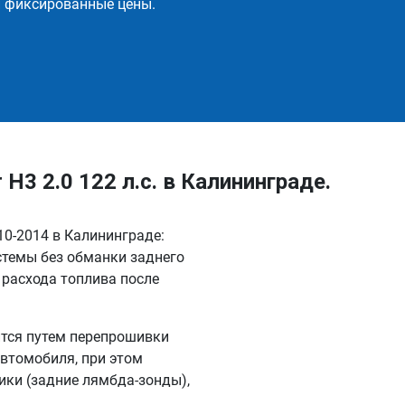
и фиксированные цены.
 H3 2.0 122 л.с. в Калининграде.
010-2014 в Калининграде:
стемы без обманки заднего
 расхода топлива после
ится путем перепрошивки
автомобиля, при этом
ки (задние лямбда-зонды),