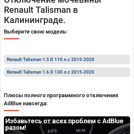
Renault Таlismаn в
Калининграде.
Выберите свою модель:
Renault Таlismаn 1.5 D 110 л.с 2015-2020
Renault Таlismаn 1.6 D 130 л.с 2015-2020
Плюсы полного программного отключения
AdBlue навсегда:
Избавьтесь от всех проблем с AdBlue
разом!