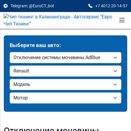
Telegram: @EuroCT_bot
+7 4012 20-14-57
Выберите ваш авто:
Отключение мочевины