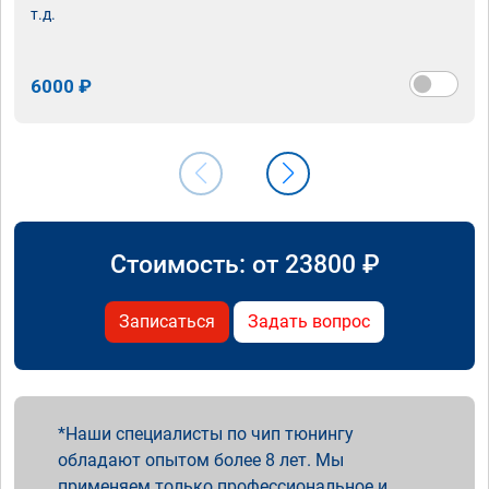
т.д.
6000 ₽
Стоимость: от
23800
₽
Записаться
Задать вопрос
Наши специалисты по чип тюнингу
обладают опытом более 8 лет. Мы
применяем только профессиональное и