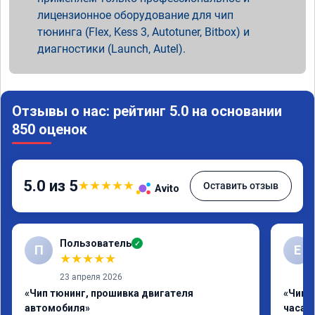
лицензионное оборудование для чип
тюнинга (Flex, Kess 3, Autotuner, Bitbox) и
диагностики (Launch, Autel).
Отзывы о нас: рейтинг 5.0 на основании
850 оценок
5.0 из 5
★
★
★
★
★
Оставить отзыв
Avito
Пользователь
✓
П
Е
★
★
★
★
★
23 апреля 2026
«Чип тюнинг, прошивка двигателя
«Чип 
автомобиля»
часа»