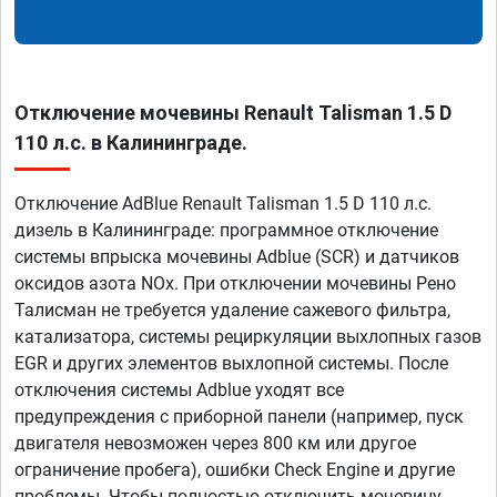
Отключение мочевины Renault Talisman 1.5 D
110 л.с. в Калининграде.
Отключение AdBlue Renault Talisman 1.5 D 110 л.с.
дизель в Калининграде: программное отключение
системы впрыска мочевины Adblue (SCR) и датчиков
оксидов азота NOx. При отключении мочевины Рено
Талисман не требуется удаление сажевого фильтра,
катализатора, системы рециркуляции выхлопных газов
EGR и других элементов выхлопной системы. После
отключения системы Adblue уходят все
предупреждения с приборной панели (например, пуск
двигателя невозможен через 800 км или другое
ограничение пробега), ошибки Check Engine и другие
проблемы. Чтобы полностью отключить мочевину