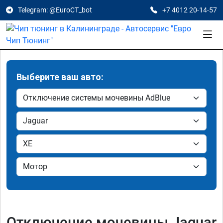
Telegram: @EuroCT_bot
+7 4012 20-14-57
Выберите ваш авто:
Отключение мочевины Jaguar