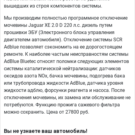
вышедших из строя компонентов системы.
Мы производим полностью программное отключение
мочевины Jaguar XE 2.0 D 220 л.с. дизель путем
прошивки ЭБУ (Электронного блока управления
двигателем автомобиля). Отключение системы SCR
Adblue позволяет сэкономить на ее дорогостоящем
ремонте. К наиболее частым неисправностям системы
AdBlue Bluetec относят поломки следующих элементов
системы каталитической нейтрализации: датчиков
оксидов азота NOx, бачка мочевины, подогрева бака
или трубопровода жидкости AdBlue, датчика уровня
жидкости адблю, форсунки реагента и насоса. После
отключения мочевины, их замена или обслуживание не
потребуются. Функцию прожига сажевого фильтра
можно сохранить. Цена от 27800 руб.
Вы не узнаете ваш автомобиль!