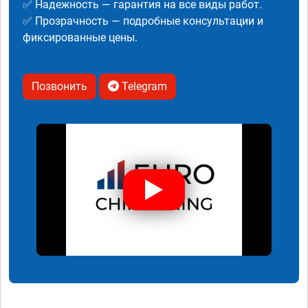
✅ Надежность — гарантия на все виды работ.
✅ Прозрачность — подробные консультации и
фиксированные цены.
Позвонить
Telegram