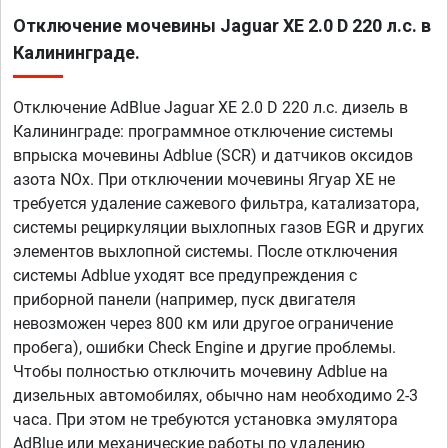
Отключение мочевины Jaguar XE 2.0 D 220 л.с. в
Калининграде.
Отключение AdBlue Jaguar XE 2.0 D 220 л.с. дизель в
Калининграде: программное отключение системы
впрыска мочевины Adblue (SCR) и датчиков оксидов
азота NOx. При отключении мочевины Ягуар ХЕ не
требуется удаление сажевого фильтра, катализатора,
системы рециркуляции выхлопных газов EGR и других
элементов выхлопной системы. После отключения
системы Adblue уходят все предупреждения с
приборной панели (например, пуск двигателя
невозможен через 800 км или другое ограничение
пробега), ошибки Check Engine и другие проблемы.
Чтобы полностью отключить мочевину Adblue на
дизельных автомобилях, обычно нам необходимо 2-3
часа. При этом не требуются установка эмулятора
AdBlue или механические работы по удалению