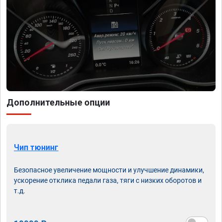
Дополнительные опции
Чип тюнинг
Безопасное увеличение мощности и улучшение динамики,
ускорение отклика педали газа, тяги с низких оборотов и
т.д.