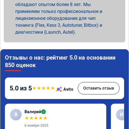
обладают опытом более 8 лет. Мы
применяем только профессиональное и
лицензионное оборудование для чип
тюнинга (Flex, Kess 3, Autotuner, Bitbox) и
диагностики (Launch, Autel).
Отзывы о нас: рейтинг 5.0 на основании
850 оценок
5.0 из 5
★
★
★
★
★
Оставить отзыв
Avito
Валерий
✓
В
И
★
★
★
★
★
6 ноября 2025