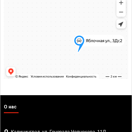
О нас
Калининград, ул. Генерала Челнокова, 11Д