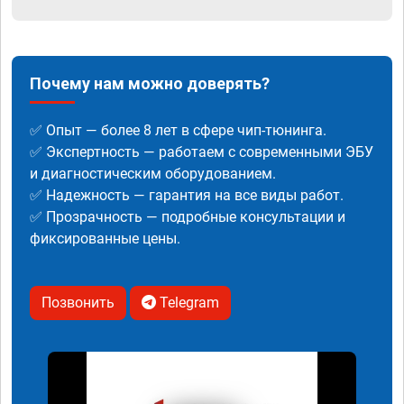
Почему нам можно доверять?
✅ Опыт — более 8 лет в сфере чип-тюнинга.
✅ Экспертность — работаем с современными ЭБУ
и диагностическим оборудованием.
✅ Надежность — гарантия на все виды работ.
✅ Прозрачность — подробные консультации и
фиксированные цены.
Позвонить
Telegram