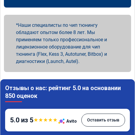
Наши специалисты по чип тюнингу
обладают опытом более 8 лет. Мы
применяем только профессиональное и
лицензионное оборудование для чип
тюнинга (Flex, Kess 3, Autotuner, Bitbox) и
диагностики (Launch, Autel).
Отзывы о нас: рейтинг 5.0 на основании
850 оценок
5.0 из 5
★
★
★
★
★
Оставить отзыв
Avito