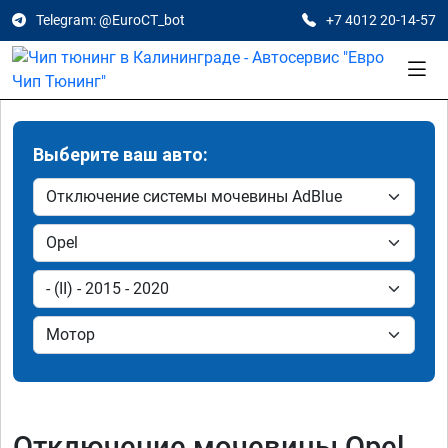
Telegram: @EuroCT_bot
+7 4012 20-14-57
Выберите ваш авто:
Отключение мочевины Opel