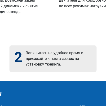
ы. Возможен замер
двигателя для комфортно
й динамики и снятие
во всех режимах нагрузки
 диностенде.
2
Запишитесь на удобное время и
приезжайте к нам в сервис на
установку тюнинга.
?