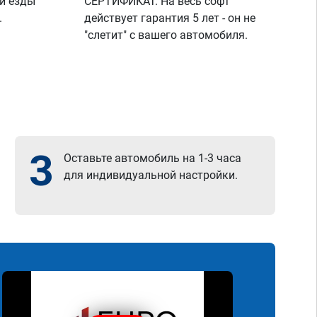
й езды
СЕРТИФИКАТ. На весь софт
.
действует гарантия 5 лет - он не
"слетит" с вашего автомобиля.
3
Оставьте автомобиль на 1-3 часа
для индивидуальной настройки.