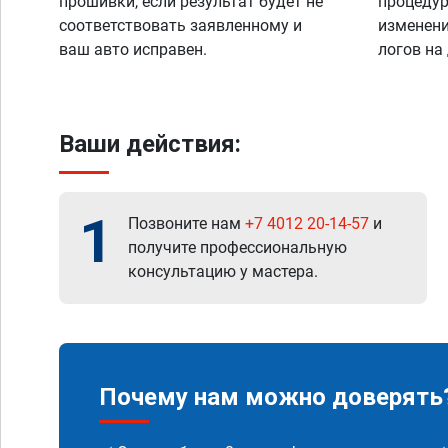
прошивки, если результат будет не
процедур
соответствовать заявленному и
изменени
ваш авто исправен.
логов на
Ваши действия:
1
Позвоните нам
+7 4012 20-14-57
и
получите профессиональную
консультацию у мастера.
Почему нам можно доверять