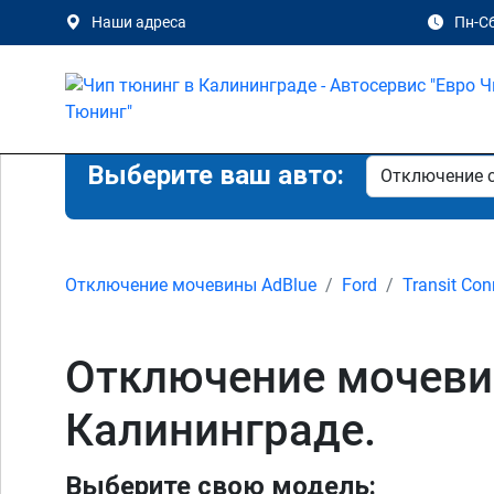
Наши адреса
Пн-Сб
Выберите ваш авто:
Отключение мочевины AdBlue
Ford
Transit Con
Отключение мочевины 
Калининграде.
Выберите свою модель: