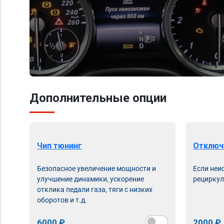
Дополнительные опции
Чип тюнинг
Отключ
Безопасное увеличение мощности и
Если неи
улучшение динамики, ускорение
рециркул
отклика педали газа, тяги с низких
оборотов и т.д.
6000 ₽
2000 ₽