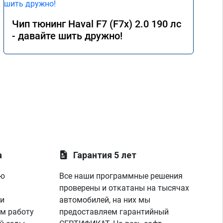
Чип тюнинг Haval F7 (F7x) 2.0 190 лс
- давайте шить дружно!
а
Гарантия 5 лет
ую
Все наши программные решения
проверены и откатаны на тысячах
 и
автомобилей, на них мы
м работу
предоставляем гарантийный