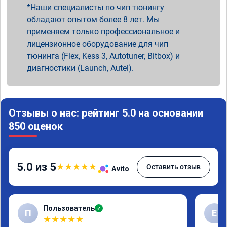
Наши специалисты по чип тюнингу
обладают опытом более 8 лет. Мы
применяем только профессиональное и
лицензионное оборудование для чип
тюнинга (Flex, Kess 3, Autotuner, Bitbox) и
диагностики (Launch, Autel).
Отзывы о нас: рейтинг 5.0 на основании
850 оценок
5.0 из 5
★
★
★
★
★
Оставить отзыв
Avito
Пользователь
✓
П
Е
★
★
★
★
★