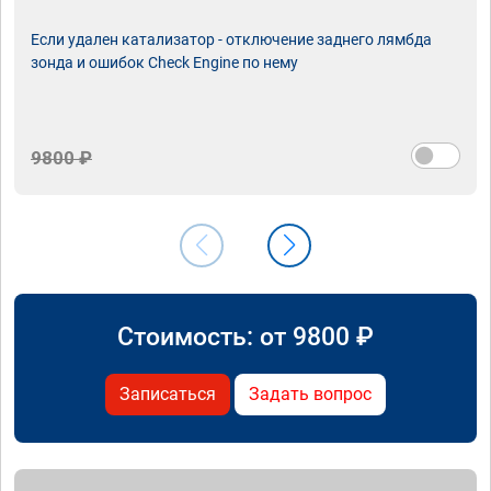
Если удален катализатор - отключение заднего лямбда
зонда и ошибок Check Engine по нему
9800 ₽
Стоимость: от
9800
₽
Записаться
Задать вопрос