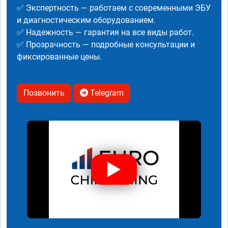
✅ Экспертность — работаем с современными ЭБУ
и диагностическим оборудованием.
✅ Надежность — гарантия на все виды работ.
✅ Прозрачность — подробные консультации и
фиксированные цены.
Позвонить
Telegram