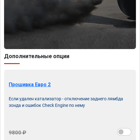
Дополнительные опции
Прошивка Евро 2
Если удален катализатор - отключение заднего лямбда
зонда и ошибок Check Engine по нему
9800 ₽