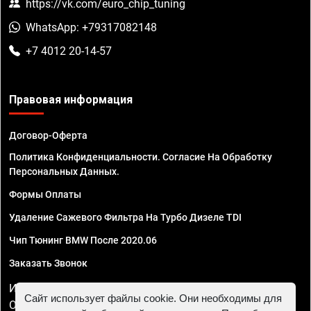
https://vk.com/euro_chip_tuning
WhatsApp: +79317082148
+7 4012 20-14-57
Правовая информация
Договор-Оферта
Политика Конфиденциальности. Согласие На Обработку
Персональных Данных.
Формы Оплаты
Удаление Сажевого Фильтра На Турбо Дизеле TDI
Чип Тюнинг BMW После 2020.06
Заказать Звонок
ИП Смирнов Георгий Павлович. ИНН 781302555843,
Сайт использует файлы cookie. Они необходимы для
ОГРНИП 324470400032610