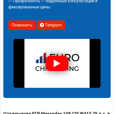
✅ Прозрачность — подробные консультации и
фиксированные цены.
Позвонить
Telegram
Отключение ЕГР Mercedes 108 CDI W415 75 л.с. в