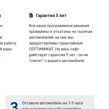
а
Гарантия 5 лет
ую
Все наши программные решения
проверены и откатаны на тысячах
 и
автомобилей, на них мы
м работу
предоставляем гарантийный
й езды
СЕРТИФИКАТ. На весь софт
.
действует гарантия 5 лет - он не
"слетит" с вашего автомобиля.
3
Оставьте автомобиль на 1-3 часа
для индивидуальной настройки.