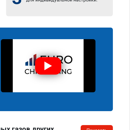
ых газов других