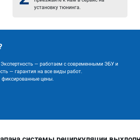
установку тюнинга.
?
✅ Экспертность — работаем с современными ЭБУ и
ть — гарантия на все виды работ.
и фиксированные цены.
апана системы рециркуляции выхлопн