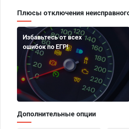
Плюсы отключения неисправного
Избавьтесь от всех
ошибок по ЕГР!
Дополнительные опции