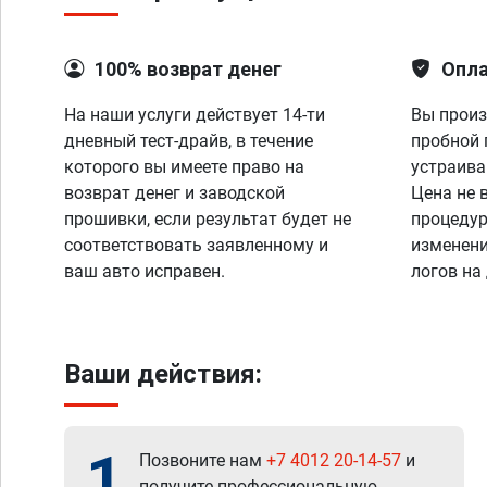
100% возврат денег
Опла
На наши услуги действует 14-ти
Вы произ
дневный тест-драйв, в течение
пробной 
которого вы имеете право на
устраива
возврат денег и заводской
Цена не 
прошивки, если результат будет не
процедур
соответствовать заявленному и
изменени
ваш авто исправен.
логов на
Ваши действия:
1
Позвоните нам
+7 4012 20-14-57
и
получите профессиональную