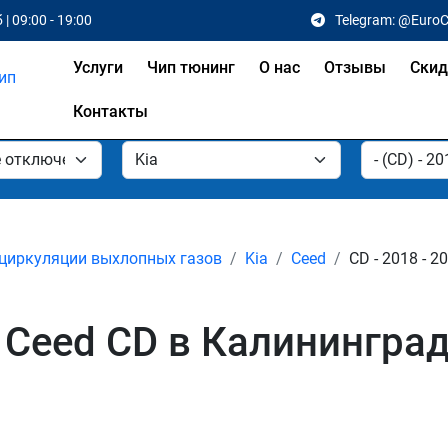
 | 09:00 - 19:00
Telegram: @Euro
Услуги
Чип тюнинг
О нас
Отзывы
Скид
Контакты
циркуляции выхлопных газов
Kia
Ceed
CD - 2018 - 2
 Ceed CD в Калинингра