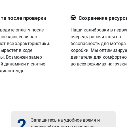
та после проверки
Сохранение ресурс
водите оплату после
Наши калибровки в перв
поездки, если вас
очередь рассчитаны на
ют все характеристики.
безопасность для мотора
вырастет в ходе
коробки. Мы оптимизируе
ы. Возможен замер
двигателя для комфортно
й динамики и снятие
во всех режимах нагрузки
 диностенде.
2
Запишитесь на удобное время и
приезжайте к нам в сервис на