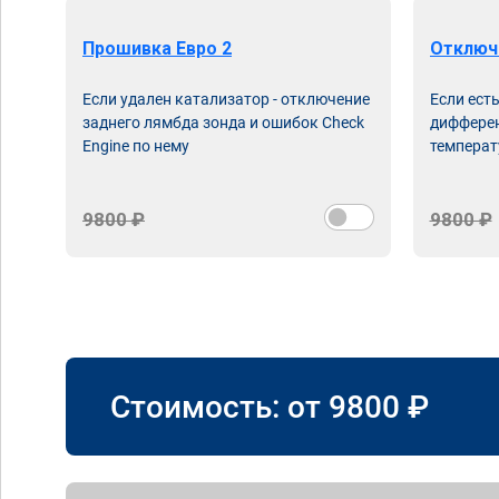
Прошивка Евро 2
Отключ
Если удален катализатор - отключение
Если ест
заднего лямбда зонда и ошибок Check
дифферен
Engine по нему
температ
9800 ₽
9800 ₽
Стоимость: от
9800
₽