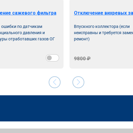
ение сажевого фильтра
Отключение вихревых з
ь ошибки по датчикам
Впускного коллектора (если
циального давления и
неисправны и требуется заме
уры отработавших газов ОГ
ремонт)
9800 ₽