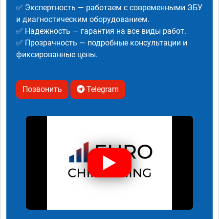
✅ Экспертность — работаем с современными ЭБУ
и диагностическим оборудованием.
✅ Надежность — гарантия на все виды работ.
✅ Прозрачность — подробные консультации и
фиксированные цены.
Позвонить
Telegram