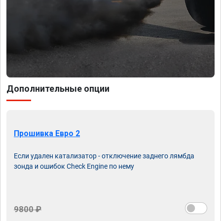
Дополнительные опции
Прошивка Евро 2
Если удален катализатор - отключение заднего лямбда
зонда и ошибок Check Engine по нему
9800 ₽