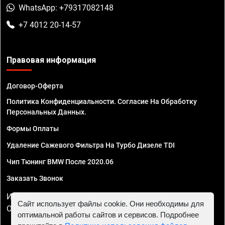
WhatsApp: +79317082148
+7 4012 20-14-57
Правовая информация
Договор-Оферта
Политика Конфиденциальности. Согласие На Обработку
Персональных Данных.
Формы Оплаты
Удаление Сажевого Фильтра На Турбо Дизеле TDI
Чип Тюнинг BMW После 2020.06
Заказать Звонок
ИП Смирнов Георгий Павлович. ИНН 781302555843,
Сайт использует файлы cookie. Они необходимы для
ОГРНИП 324470400032610
оптимальной работы сайтов и сервисов. Подробнее