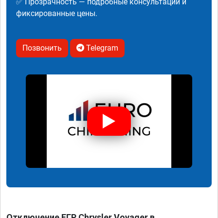
✅ Прозрачность — подробные консультации и
фиксированные цены.
Позвонить
Telegram
Отключение ЕГР Chrysler Voyager в