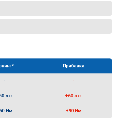
юнинг*
Прибавка
-
-
50 л.с.
+60 л.с.
50 Нм
+90 Нм