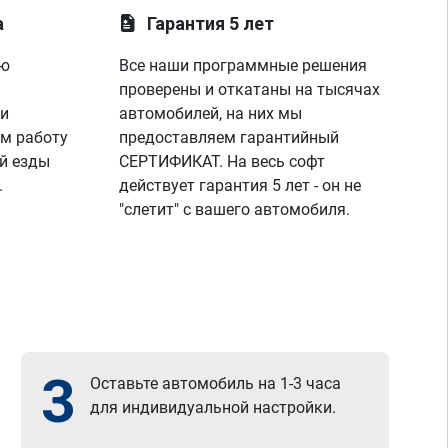
а
Гарантия 5 лет
ую
Все наши программные решения
проверены и откатаны на тысячах
 и
автомобилей, на них мы
м работу
предоставляем гарантийный
й езды
СЕРТИФИКАТ. На весь софт
.
действует гарантия 5 лет - он не
"слетит" с вашего автомобиля.
3
Оставьте автомобиль на 1-3 часа
для индивидуальной настройки.