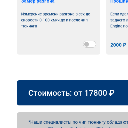
Замер разгона
Прошив
Измерение времени разгона в сек до
Если уда
скорости 0-100 км/ч до и после чип
заднего 
тюнинга
Engine по
2000 ₽
Стоимость: от
17800
₽
Наши специалисты по чип тюнингу обладают