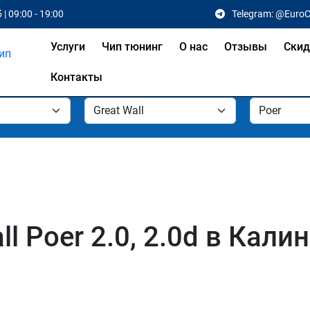
 | 09:00 - 19:00
Telegram: @Euro
Услуги
Чип тюнинг
О нас
Отзывы
Скид
Контакты
l Poer 2.0, 2.0d в Кали