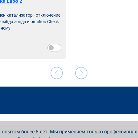
ка Евро 2
лен катализатор - отключение
лямбда зонда и ошибок Check
 нему
 опытом более 8 лет. Мы применяем только профессионал