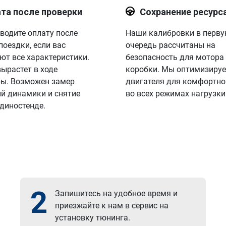
та после проверки
Сохранение ресурс
водите оплату после
Наши калибровки в перв
поездки, если вас
очередь рассчитаны на
ют все характеристики.
безопасность для мотора
вырастет в ходе
коробки. Мы оптимизируе
ы. Возможен замер
двигателя для комфортно
й динамики и снятие
во всех режимах нагрузки
 диностенде.
2
Запишитесь на удобное время и
приезжайте к нам в сервис на
установку тюнинга.