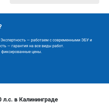
?
✅ Экспертность — работаем с современными ЭБУ и
ть — гарантия на все виды работ.
и фиксированные цены.
0 л.с. в Калининграде