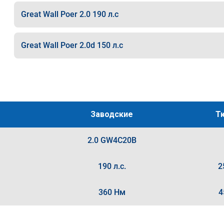
Great Wall Poer 2.0 190 л.с
Great Wall Poer 2.0d 150 л.с
Заводские
Т
2.0 GW4C20B
190 л.с.
2
360 Нм
4