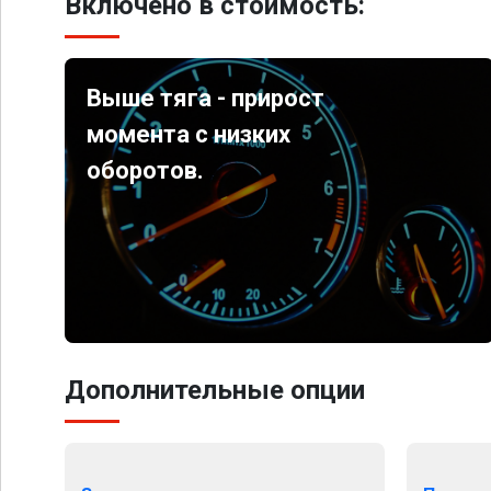
Включено в стоимость:
Выше тяга - прирост
момента с низких
оборотов.
Дополнительные опции