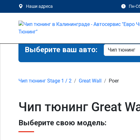
Наши адреса
Пн-Сб
Выберите ваш авто:
Чип тюнинг Stage 1 / 2
Great Wall
Poer
Чип тюнинг Great Wal
Выберите свою модель: