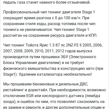
педаль газа станет намного более отзывчивой.
Профессиональный чип тюнинг двигателя Stage 1
сокращает время разгона с 0 до 100 км/ч. При
сохранении стиля езды, расход топлива после чип
тюнинга не увеличивается. Чип-тюнинг Stage 1
рассчитан на сохранение ресурса двигателя и КПП.
Чип тюнинг Тойота Ярис 1.3 87 лс 2NZ-FE II 2005, 2006,
2007, 2008, 2009, 2010, 2011, 2012 годов выпуска
производится путем прошивки ЭБУ (Электронного
Блока Управления двигателем) и не требует
физического вмешательства в конструкцию авто (при
Stage1). Удаление катализатора необязательно!
Мы прошиваем бензиновые и дизельные ДВС,
рестайлинг и дорестайл. При необходимости, возможно
отключение EGR или кислородного датчика (лямбда
зонда), и ошибок по ним, что позволяет сэкономить на
их замене и ремонте, и другие дополнительные опции и