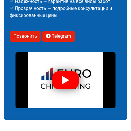
✅ Надежность — гарантия на все виды работ.
✅ Прозрачность — подробные консультации и
фиксированные цены.
Позвонить
Telegram