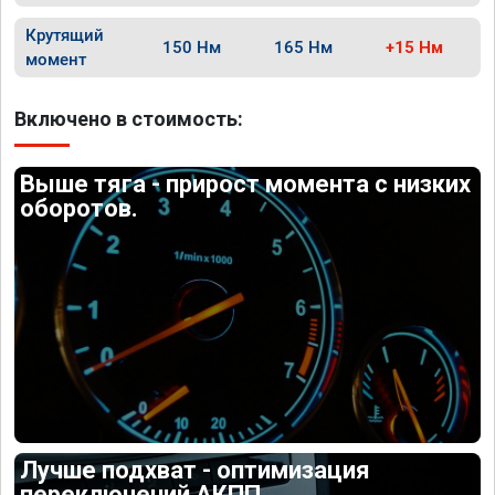
Крутящий
150 Нм
165 Нм
+15 Нм
момент
Включено в стоимость:
Выше тяга - прирост момента с низких
оборотов.
Лучше подхват - оптимизация
переключений АКПП.