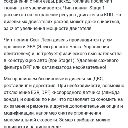
сохранении стиля езды, расход топлива после чип
тюнинга не увеличивается. Чип-тюнинг Stage 1
рассчитан на сохранение ресурса двигателя и КПП. На
дизельных двигателях расход может даже снизиться,
за счет увеличения мощности двигателя.
Чип тюнинг Сеат Леон дизель производится путем
прошивки ЭБУ (Электронного Блока Управления
двигателем) и не требует физического вмешательства
в конструкцию авто (при Stage1). Удаление сажевого
фильтра DPF или катализатора необязательно!
Мы прошиваем бензиновые и дизельные ДВС,
рестайлинг и дорестайл. При необходимости, возможно
отключение EGR, DPF, кислородного датчика (лямбда
зонда), и ошибок по ним, что позволяет сэкономить на
их замене и ремонте, и другие дополнительные опции и
модификации, например снятие ограничения
максимальной скорости. Замер прибавки можно
произвести на диностенде.