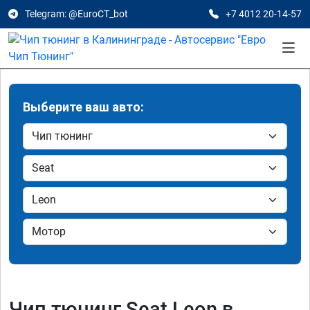
Telegram: @EuroCT_bot
+7 4012 20-14-57
Выберите ваш авто:
Чип тюнинг Seat Leon в