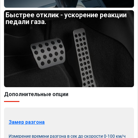
Быстрее отклик - ускорение реакции
педали газа.
Дополнительные опции
Замер разгона
Измерение времени разгона в сек до скорости 0-100 км/ч