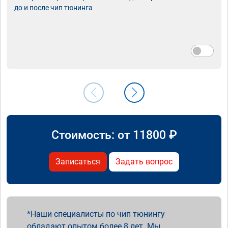
до и после чип тюнинга
Стоимость: от
11800
₽
Записаться
Задать вопрос
Наши специалисты по чип тюнингу
обладают опытом более 8 лет. Мы